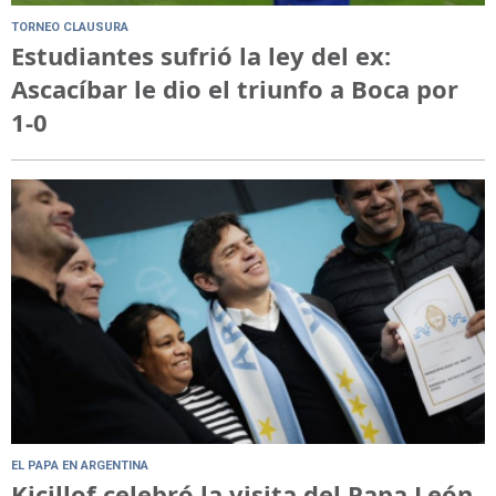
TORNEO CLAUSURA
Estudiantes sufrió la ley del ex:
Ascacíbar le dio el triunfo a Boca por
1-0
EL PAPA EN ARGENTINA
Kicillof celebró la visita del Papa León