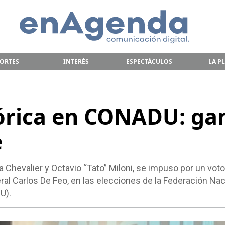
ORTES
INTERÉS
ESPECTÁCULOS
LA P
tórica en CONADU: ga
e
a Chevalier y Octavio “Tato” Miloni, se impuso por un vot
neral Carlos De Feo, en las elecciones de la Federación Nac
U).