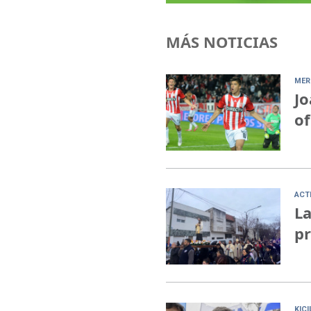
MÁS NOTICIAS
MER
Jo
of
ACT
La
pr
KIC