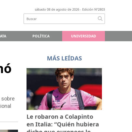
sábado 08 de agosto de 2026
- Edición Nº2803
LATA
POLÍTICA
UNIVERSIDAD
MÁS LEÍDAS
nó
o sobre
ional
Le robaron a Colapinto
en Italia: “Quién hubiera
dicho que europeos le