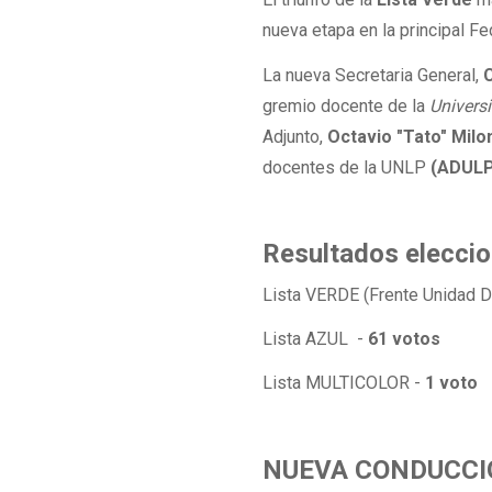
nueva etapa en la principal F
La nueva Secretaria General,
gremio docente de la
Univers
Adjunto,
Octavio "Tato" Milo
docentes de la UNLP
(ADUL
Resultados elecc
Lista VERDE (Frente Unidad D
Lista AZUL -
61 votos
Lista MULTICOLOR -
1 voto
NUEVA CONDUCCI