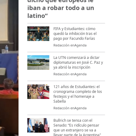
iban a robar todo a un
latino“
FIFA y Estudiantes: cómo
quedó la inhibición tras el
pago por Facundo Farías
Redacción enAgenda
La UTN comenzará a dictar
diplomaturas en José C. Paz y
ya abrió la inscripción
Redacción enAgenda
121 años de Estudiantes: el
cronograma completo de los
festejos y el homenaje a
Sabella
Redacción enAgenda
Bullrich se tensa con el
Senado: “Es ridículo pensar
que un extranjero se va a
llevar parte de la Argentina"