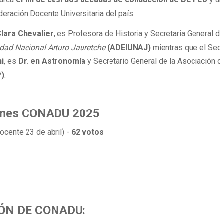
ederación Docente Universitaria del país.
Clara Chevalier
, es Profesora de Historia y Secretaria General d
idad Nacional Arturo Jauretche
(ADEIUNAJ)
mientras que el Sec
ni
, es
Dr. en Astronomía
y Secretario General de la Asociación 
P)
.
iones CONADU 2025
ocente 23 de abril) -
62 votos
ÓN DE CONADU: