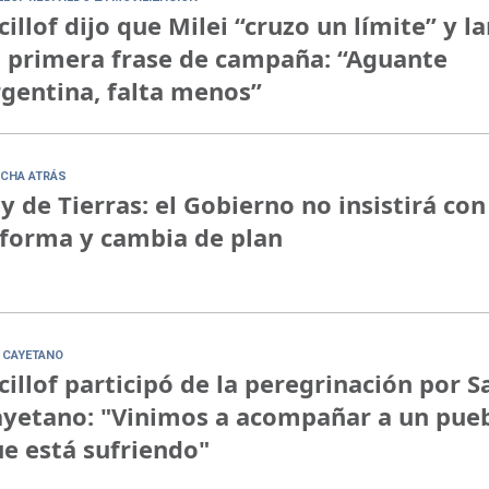
cillof dijo que Milei “cruzo un límite” y l
 primera frase de campaña: “Aguante
gentina, falta menos”
CHA ATRÁS
y de Tierras: el Gobierno no insistirá con
forma y cambia de plan
 CAYETANO
cillof participó de la peregrinación por S
yetano: "Vinimos a acompañar a un pue
e está sufriendo"