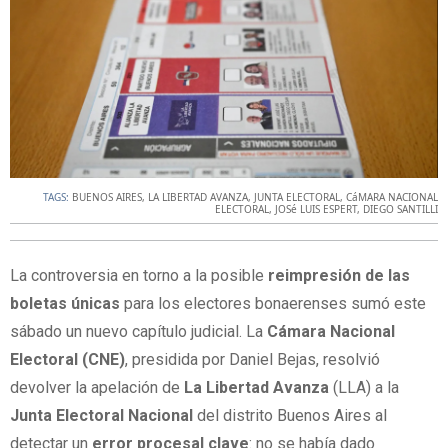
TAGS:
BUENOS AIRES
,
LA LIBERTAD AVANZA
,
JUNTA ELECTORAL
,
CáMARA NACIONAL
ELECTORAL
,
JOSé LUIS ESPERT
,
DIEGO SANTILLI
La controversia en torno a la posible
reimpresión de las
boletas únicas
para los electores bonaerenses sumó este
sábado un nuevo capítulo judicial. La
Cámara Nacional
Electoral (CNE)
, presidida por Daniel Bejas, resolvió
devolver la apelación de
La Libertad Avanza
(LLA) a la
Junta Electoral Nacional
del distrito Buenos Aires al
detectar un
error procesal clave
: no se había dado