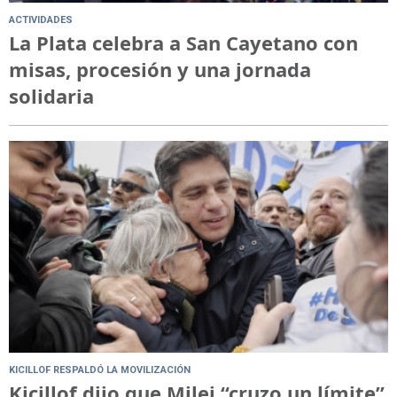
ACTIVIDADES
La Plata celebra a San Cayetano con
misas, procesión y una jornada
solidaria
KICILLOF RESPALDÓ LA MOVILIZACIÓN
Kicillof dijo que Milei “cruzo un límite”