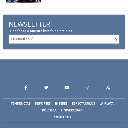
NEWSLETTER
Suscríbase a nuestro boletín de noticias
TENDENCIAS
DEPORTES
INTERÉS
ESPECTÁCULOS
LA PLATA
POLÍTICA
UNIVERSIDAD
CONTACTO