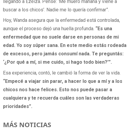
llegando a Ezeiza. Pensé: ‘Me muero mañana y viene a
buscar a los chicos’. Nadie me lo quería confirmar”.
Hoy, Wanda asegura que la enfermedad está controlada,
aunque el proceso dejó una huella profunda.
“Es una
enfermedad que no suele darse en personas de mi
edad. Yo soy súper sana. En este medio estás rodeada
de excesos, pero jamás consumí nada. Te preguntás:
‘¿Por qué a mí, si me cuido, si hago todo bien?’”.
Esa experiencia, contó, le cambió la forma de ver la vida.
“Empecé a viajar sin parar, a hacer lo que a mí y a los
chicos nos hace felices. Esto nos puede pasar a
cualquiera y te recuerda cuáles son las verdaderas
prioridades”.
MÁS NOTICIAS