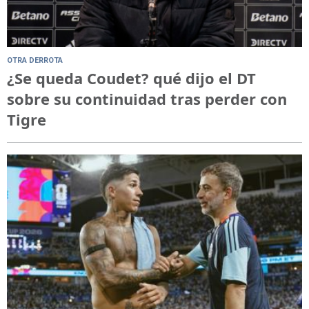
OTRA DERROTA
¿Se queda Coudet? qué dijo el DT
sobre su continuidad tras perder con
Tigre