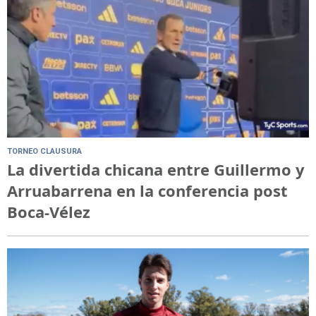
TORNEO CLAUSURA
La divertida chicana entre Guillermo y
Arruabarrena en la conferencia post
Boca-Vélez