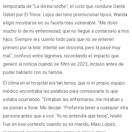
temporada de “La divina noche”, el ciclo que conduce Dante
Gebel por El Trece. Lejos del tono promocional típico, Wanda
eligió mostrarse en su faceta más vulnerable. “Me dolió
mucho lo de mi enfermedad, que no llegué a contárselo a mis
hijos. Siempre les cuento todo para que no se enteren
primero por la tele. Intenté ser discreta, pero la pasé muy
mal”, confesó entre lágrimas, recordando el impacto que
generó la noticia cuando se filtró en 2023, incluso antes de
poder hablarlo con su familia
El clima en el hospital era tan tenso, que ni el propio equipo
médico encontraba las palabras para comunicarle lo que
estaba ocurriendo. “Entraban las enfermeras, me miraban y
se ponían a llorar. Me decían: ‘Preferiría tener a cualquier otra
persona antes que a vos’. Yo no entendía qué tenía”, relató.
Fue en ese contexto cuando su ex marido, Maxi López,