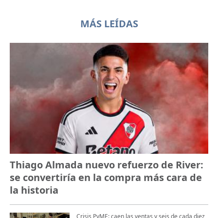
MÁS LEÍDAS
Thiago Almada nuevo refuerzo de River:
se convertiría en la compra más cara de
la historia
Crisis PyME: caen las ventas y seis de cada diez