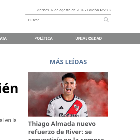
viernes 07 de agosto de 2026
- Edición Nº2802
LATA
POLÍTICA
UNIVERSIDAD
MÁS LEÍDAS
ién
l en la
Thiago Almada nuevo
refuerzo de River: se
convertiría en la compra