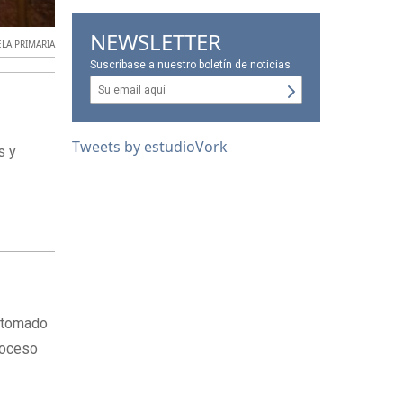
NEWSLETTER
LA PRIMARIA
Suscríbase a nuestro boletín de noticias
Tweets by estudioVork
s y
e
a tomado
proceso