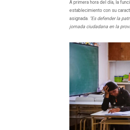
A primera hora del día, la fun
establecimiento con su caracte
asignada.
"Es defender la pat
jornada ciudadana en la provi