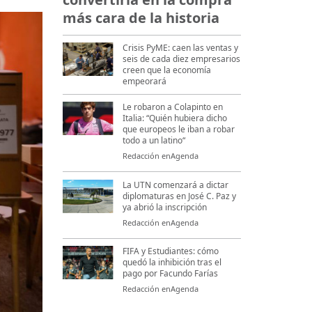
más cara de la historia
Crisis PyME: caen las ventas y
seis de cada diez empresarios
creen que la economía
empeorará
Le robaron a Colapinto en
Italia: “Quién hubiera dicho
que europeos le iban a robar
todo a un latino“
Redacción enAgenda
La UTN comenzará a dictar
diplomaturas en José C. Paz y
ya abrió la inscripción
Redacción enAgenda
FIFA y Estudiantes: cómo
quedó la inhibición tras el
pago por Facundo Farías
Redacción enAgenda