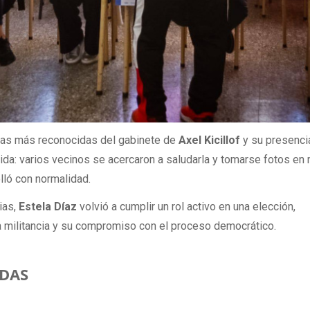
uras más reconocidas del gabinete de
Axel Kicillof
y su presenci
da: varios vecinos se acercaron a saludarla y tomarse fotos en
lló con normalidad.
ias,
Estela Díaz
volvió a cumplir un rol activo en una elección,
a militancia y su compromiso con el proceso democrático.
DAS