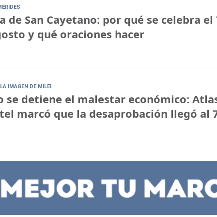
MÉRIDES
a de San Cayetano: por qué se celebra el 
osto y qué oraciones hacer
LA IMAGEN DE MILEI
 se detiene el malestar económico: Atla
tel marcó que la desaprobación llegó al