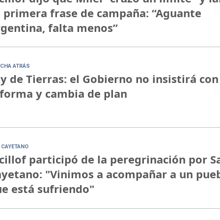
 primera frase de campaña: “Aguante
gentina, falta menos”
CHA ATRÁS
y de Tierras: el Gobierno no insistirá con
forma y cambia de plan
 CAYETANO
cillof participó de la peregrinación por S
yetano: "Vinimos a acompañar a un pue
e está sufriendo"