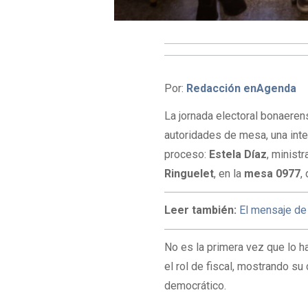
Por:
Redacción enAgenda
La jornada electoral bonaeren
autoridades de mesa, una inte
proceso:
Estela Díaz
, minist
Ringuelet
, en la
mesa 0977
,
Leer también:
El mensaje de 
No es la primera vez que lo h
el rol de fiscal, mostrando s
democrático.