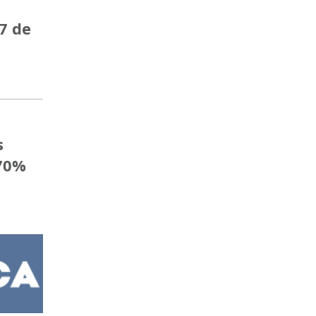
7 de
s
 70%