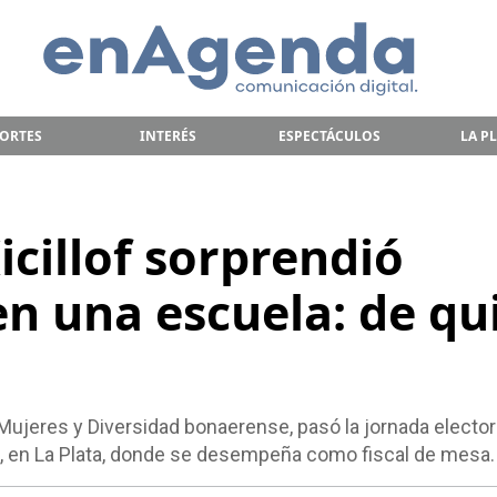
ORTES
INTERÉS
ESPECTÁCULOS
LA P
icillof sorprendió
en una escuela: de qu
e Mujeres y Diversidad bonaerense, pasó la jornada electora
t, en La Plata, donde se desempeña como fiscal de mesa.