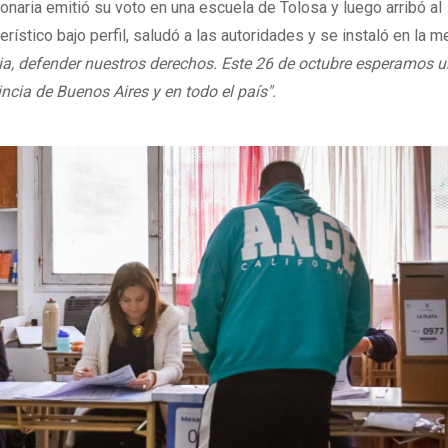
cionaria emitió su voto en una escuela de Tolosa y luego arribó al
rístico bajo perfil, saludó a las autoridades y se instaló en la 
ria, defender nuestros derechos. Este 26 de octubre esperamos 
ncia de Buenos Aires y en todo el país".