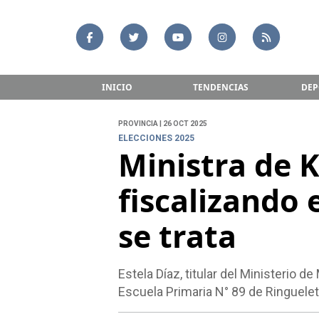
INICIO
TENDENCIAS
DEP
PROVINCIA | 26 OCT 2025
ELECCIONES 2025
Ministra de K
fiscalizando 
se trata
Estela Díaz, titular del Ministerio d
Escuela Primaria N° 89 de Ringuele