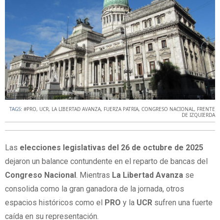
TAGS:
#PRO
,
UCR
,
LA LIBERTAD AVANZA
,
FUERZA PATRIA
,
CONGRESO NACIONAL
,
FRENTE
DE IZQUIERDA
Las
elecciones legislativas del 26 de octubre de 2025
dejaron un balance contundente en el reparto de bancas del
Congreso Nacional
. Mientras
La Libertad Avanza
se
consolida como la gran ganadora de la jornada, otros
espacios históricos como el
PRO
y la
UCR
sufren una fuerte
caída en su representación.