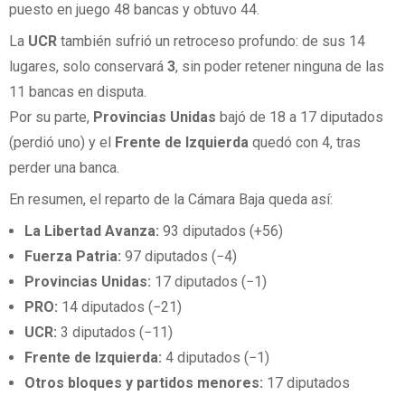
puesto en juego 48 bancas y obtuvo 44.
La
UCR
también sufrió un retroceso profundo: de sus 14
lugares, solo conservará
3
, sin poder retener ninguna de las
11 bancas en disputa.
Por su parte,
Provincias Unidas
bajó de 18 a 17 diputados
(perdió uno) y el
Frente de Izquierda
quedó con 4, tras
perder una banca.
En resumen, el reparto de la Cámara Baja queda así:
La Libertad Avanza:
93 diputados (+56)
Fuerza Patria:
97 diputados (−4)
Provincias Unidas:
17 diputados (−1)
PRO:
14 diputados (−21)
UCR:
3 diputados (−11)
Frente de Izquierda:
4 diputados (−1)
Otros bloques y partidos menores:
17 diputados