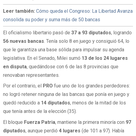
Leer también:
Cómo queda el Congreso: La Libertad Avanza
consolida su poder y suma más de 50 bancas
El oficialismo libertario pasó de
37 a 93 diputados
, logrando
56 nuevas bancas
. Tenía solo 8 en juego y consiguió 64, lo
que le garantiza una base sólida para impulsar su agenda
legislativa. En el Senado, Milei sumó
13 de los 24 lugares
en disputa
, quedándose con 6 de las 8 provincias que
renovaban representantes.
Por el contrario, el
PRO
fue uno de los grandes perdedores:
no logró retener ninguna de las bancas que ponía en juego y
quedó reducido a
14 diputados
, menos de la mitad de los
que tenía antes de la elección (35).
El bloque
Fuerza Patria
, mantiene la primera minoría con
97
diputados
, aunque perdió
4 lugares
(de 101 a 97). Había