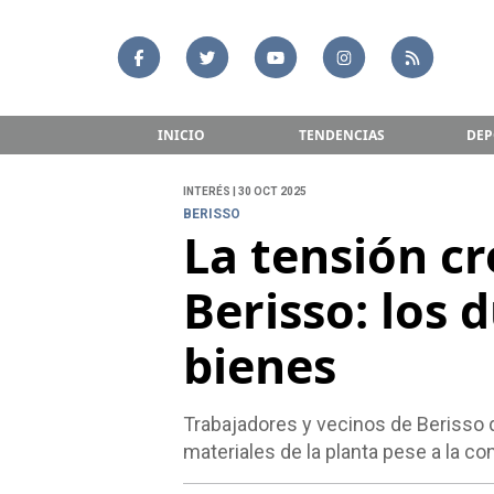
INICIO
TENDENCIAS
DEP
INTERÉS | 30 OCT 2025
BERISSO
La tensión cr
Berisso: los 
bienes
Trabajadores y vecinos de Berisso 
materiales de la planta pese a la con