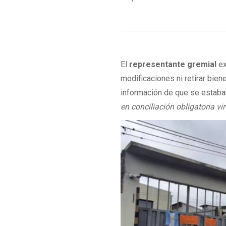
El
representante gremial
ex
modificaciones ni retirar bien
información de que se estaban
en conciliación obligatoria vi