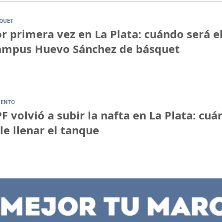
QUET
r primera vez en La Plata: cuándo será e
ampus Huevo Sánchez de básquet
ENTO
F volvió a subir la nafta en La Plata: cuá
le llenar el tanque