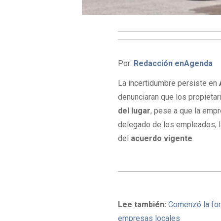
Por:
Redacción enAgenda
La incertidumbre persiste en
denunciaran que los propietar
del lugar
, pese a que la emp
delegado de los empleados, l
del
acuerdo vigente
.
Lee también:
Comenzó la for
empresas locales