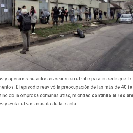
os y operarios se autoconvocaron en el sitio para impedir que lo
mentos. El episodio reavivó la preocupación de las más de
40 fa
ntino de la empresa semanas atrás, mientras
continúa el recla
s y evitar el vaciamiento de la planta.