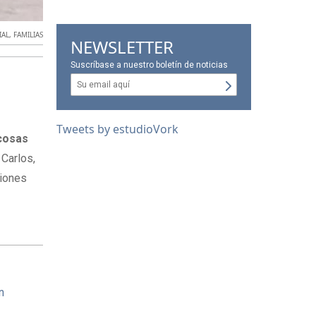
IAL
,
FAMILIAS
NEWSLETTER
Suscríbase a nuestro boletín de noticias
Tweets by estudioVork
 cosas
 Carlos,
ciones
n