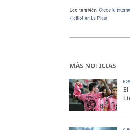
Lee también:
Crece la inter
Kicillof en La Plata
MÁS NOTICIAS
HOM
El
Li
CLI