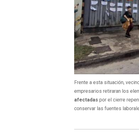
Frente a esta situación, vecin
empresarios retiraran los ele
afectadas
por el cierre repe
conservar las fuentes laborale