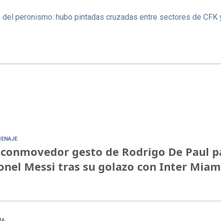
na del peronismo: hubo pintadas cruzadas entre sectores de CFK 
ENAJE
 conmovedor gesto de Rodrigo De Paul p
onel Messi tras su golazo con Inter Miam
MA