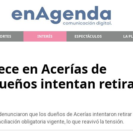
ORTES
INTERÉS
ESPECTÁCULOS
LA P
ece en Acerías de
dueños intentan retir
denunciaron que los dueños de Acerías intentaron retirar
ciliación obligatoria vigente, lo que reavivó la tensión.