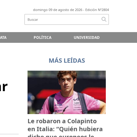
domingo 09 de agosto de 2026
- Edición Nº2804
LATA
POLÍTICA
UNIVERSIDAD
MÁS LEÍDAS
ar
Le robaron a Colapinto
en Italia: “Quién hubiera
dicho que europeos le