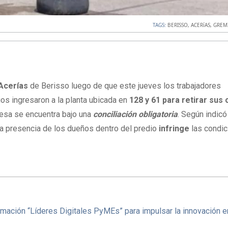
TAGS:
BERISSO
,
ACERíAS
,
GREM
Acerías
de Berisso luego de que este jueves los trabajadores
ios ingresaron a la planta ubicada en
128 y 61 para retirar sus
resa se encuentra bajo una
conciliación obligatoria
. Según indicó
a presencia de los dueños dentro del predio
infringe
las condi
mación “Líderes Digitales PyMEs” para impulsar la innovación e