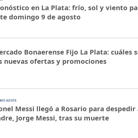
onóstico en La Plata: frío, sol y viento p
te domingo 9 de agosto
rcado Bonaerense Fijo La Plata: cuáles 
s nuevas ofertas y promociones
IMO ADIÓS
onel Messi llegó a Rosario para despedir 
dre, Jorge Messi, tras su muerte