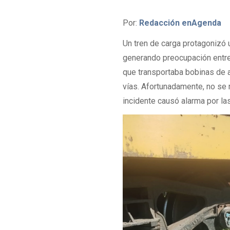
Por:
Redacción enAgenda
Un tren de carga protagonizó
generando preocupación entre 
que transportaba bobinas de a
vías. Afortunadamente, no se r
incidente causó alarma por l