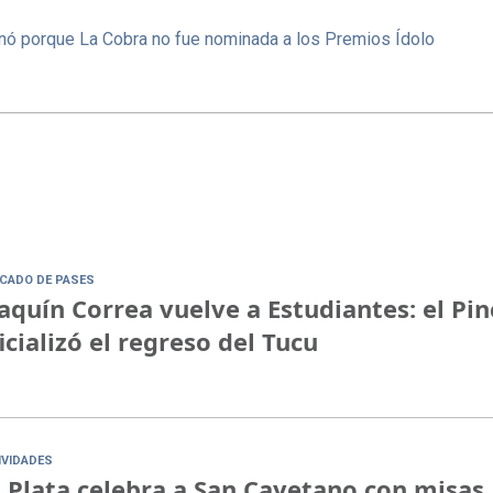
nó porque La Cobra no fue nominada a los Premios Ídolo
CADO DE PASES
aquín Correa vuelve a Estudiantes: el Pi
icializó el regreso del Tucu
IVIDADES
 Plata celebra a San Cayetano con misas,