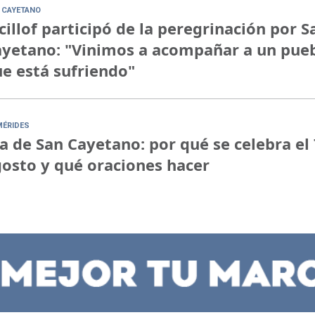
 CAYETANO
cillof participó de la peregrinación por S
yetano: "Vinimos a acompañar a un pue
e está sufriendo"
MÉRIDES
a de San Cayetano: por qué se celebra el 
osto y qué oraciones hacer