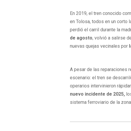
En 2019, el tren conocido com
en Tolosa, todos en un corto 
perdió el carril durante la m
de agosto
, volvió a salirse 
nuevas quejas vecinales por
A pesar de las reparaciones 
escenario: el tren se descarri
operarios intervinieron rápid
nuevo incidente de 2025,
los
sistema ferroviario de la zona