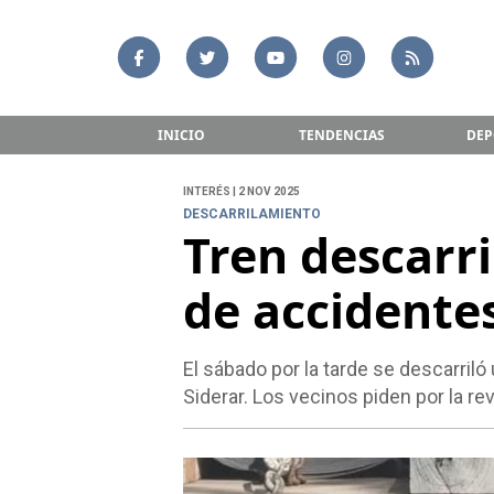
INICIO
TENDENCIAS
DEP
INTERÉS | 2 NOV 2025
DESCARRILAMIENTO
Tren descarri
de accidente
El sábado por la tarde se descarril
Siderar. Los vecinos piden por la rev