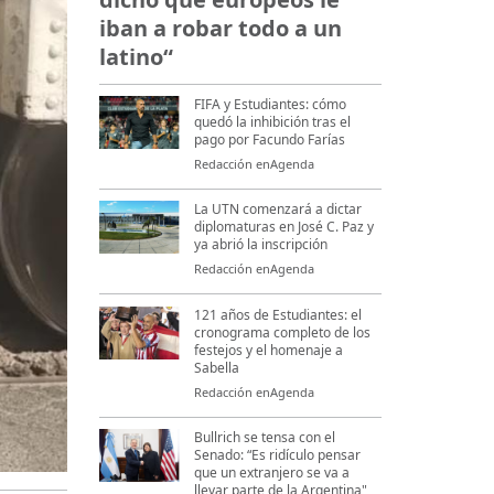
iban a robar todo a un
latino“
FIFA y Estudiantes: cómo
quedó la inhibición tras el
pago por Facundo Farías
Redacción enAgenda
La UTN comenzará a dictar
diplomaturas en José C. Paz y
ya abrió la inscripción
Redacción enAgenda
121 años de Estudiantes: el
cronograma completo de los
festejos y el homenaje a
Sabella
Redacción enAgenda
Bullrich se tensa con el
Senado: “Es ridículo pensar
que un extranjero se va a
llevar parte de la Argentina"