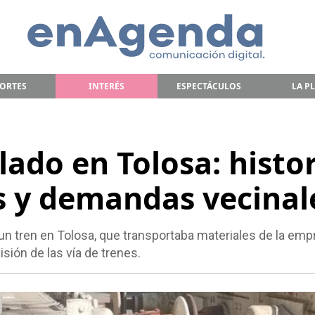
ORTES
INTERÉS
ESPECTÁCULOS
LA P
lado en Tolosa: histo
s y demandas vecinal
ó un tren en Tolosa, que transportaba materiales de la em
isión de las vía de trenes.