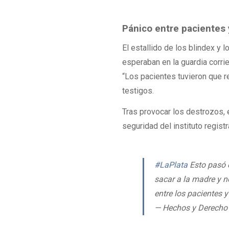
Pánico entre pacientes 
El estallido de los blindex y
esperaban en la guardia corri
“Los pacientes tuvieron que r
testigos.
Tras provocar los destrozos, 
seguridad del instituto regist
#LaPlata
Esto pasó e
sacar a la madre y n
entre los pacientes
— Hechos y Derech