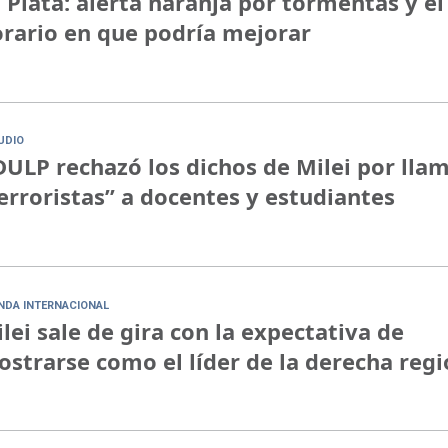
 Plata: alerta naranja por tormentas y el
rario en que podría mejorar
UDIO
ULP rechazó los dichos de Milei por lla
erroristas” a docentes y estudiantes
NDA INTERNACIONAL
lei sale de gira con la expectativa de
strarse como el líder de la derecha regi