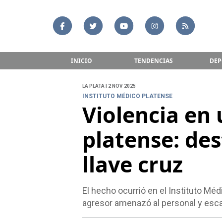
INICIO
TENDENCIAS
DEP
LA PLATA | 2 NOV 2025
INSTITUTO MÉDICO PLATENSE
Violencia en 
platense: des
llave cruz
El hecho ocurrió en el Instituto Mé
agresor amenazó al personal y esca