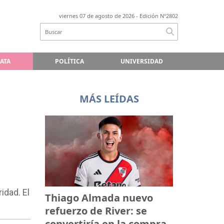
viernes 07 de agosto de 2026
- Edición Nº2802
LATA
POLÍTICA
UNIVERSIDAD
MÁS LEÍDAS
idad. El
Thiago Almada nuevo
refuerzo de River: se
convertiría en la compra