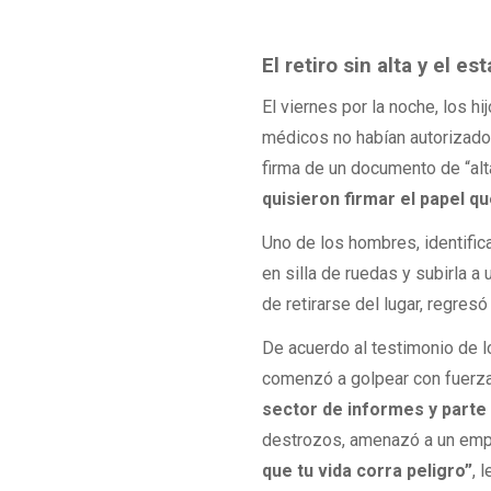
El retiro sin alta y el est
El viernes por la noche, los hi
médicos no habían autorizado e
firma de un documento de “alt
quisieron firmar el papel qu
Uno de los hombres, identific
en silla de ruedas y subirla a
de retirarse del lugar, regre
De acuerdo al testimonio de l
comenzó a golpear con fuerza 
sector de informes y parte 
destrozos, amenazó a un emple
que tu vida corra peligro”
, 