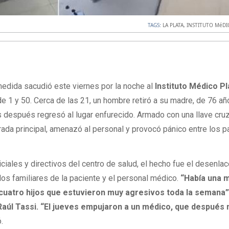
TAGS:
LA PLATA
,
INSTITUTO MéDI
edida sacudió este viernes por la noche al
Instituto Médico P
de 1 y 50. Cerca de las 21, un hombre retiró a su madre, de 76 añ
 después regresó al lugar enfurecido. Armado con una llave cruz
trada principal, amenazó al personal y provocó pánico entre los 
ciales y directivos del centro de salud, el hecho fue el desenla
 los familiares de la paciente y el personal médico.
“Había una 
uatro hijos que estuvieron muy agresivos toda la semana”
, Raúl Tassi. “El jueves empujaron a un médico, que después 
.