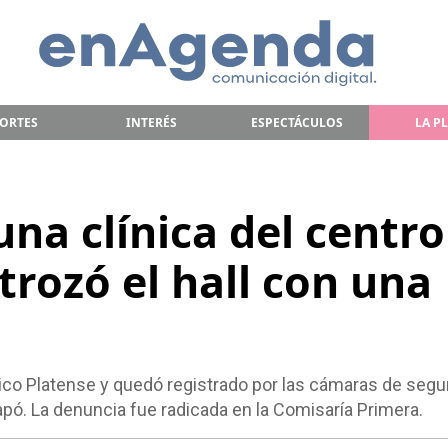
ORTES
INTERÉS
ESPECTÁCULOS
LA P
una clínica del centro
trozó el hall con una
dico Platense y quedó registrado por las cámaras de segur
pó. La denuncia fue radicada en la Comisaría Primera.