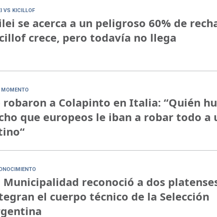
I VS KICILLOF
lei se acerca a un peligroso 60% de rech
cillof crece, pero todavía no llega
 MOMENTO
 robaron a Colapinto en Italia: “Quién h
cho que europeos le iban a robar todo a 
tino“
ONOCIMIENTO
 Municipalidad reconoció a dos platense
tegran el cuerpo técnico de la Selección
rgentina