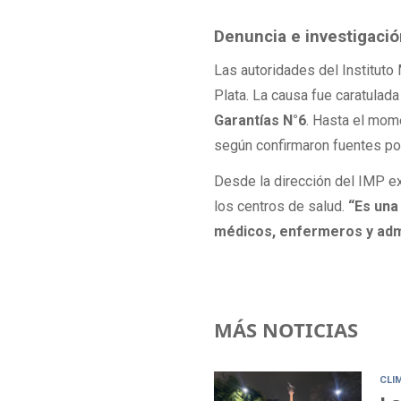
Denuncia e investigaci
Las autoridades del Instituto
Plata. La causa fue caratula
Garantías N°6
. Hasta el mom
según confirmaron fuentes pol
Desde la dirección del IMP ex
los centros de salud.
“Es una 
médicos, enfermeros y adm
MÁS NOTICIAS
CLI