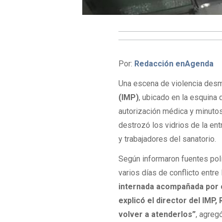
Por:
Redacción enAgenda
Una escena de violencia desm
(IMP)
, ubicado en la esquina 
autorización médica y minutos
destrozó los vidrios de la en
y trabajadores del sanatorio.
Según informaron fuentes poli
varios días de conflicto entre
internada acompañada por c
explicó el director del IMP
volver a atenderlos”
, agregó