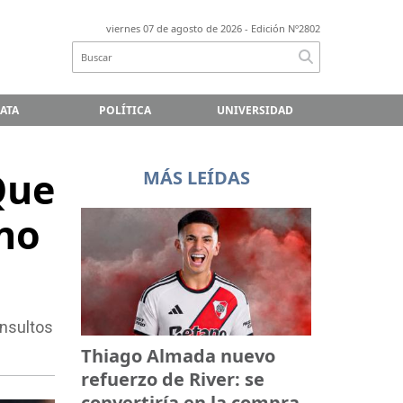
viernes 07 de agosto de 2026
- Edición Nº2802
LATA
POLÍTICA
UNIVERSIDAD
Que
MÁS LEÍDAS
uno
insultos
Thiago Almada nuevo
refuerzo de River: se
convertiría en la compra