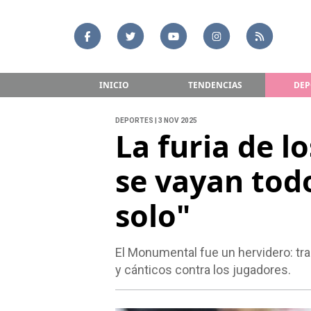
INICIO
TENDENCIAS
DEP
DEPORTES | 3 NOV 2025
La furia de l
se vayan tod
solo"
El Monumental fue un hervidero: tras
y cánticos contra los jugadores.