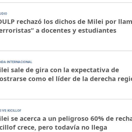
UDIO
ULP rechazó los dichos de Milei por lla
erroristas” a docentes y estudiantes
NDA INTERNACIONAL
lei sale de gira con la expectativa de
strarse como el líder de la derecha regi
I VS KICILLOF
lei se acerca a un peligroso 60% de rech
cillof crece, pero todavía no llega