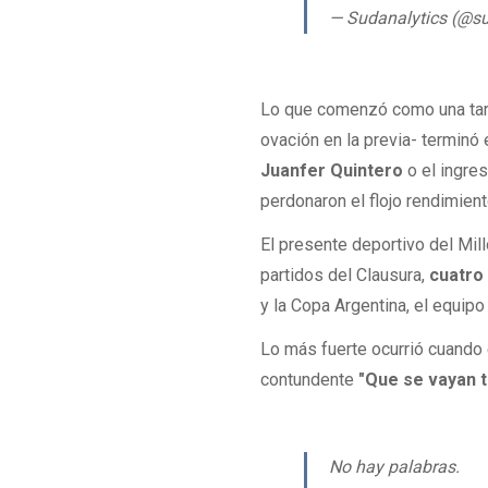
— Sudanalytics (@s
Lo que comenzó como una tarde
ovación en la previa- terminó
Juanfer Quintero
o el ingre
perdonaron el flojo rendimient
El presente deportivo del Mill
partidos del Clausura,
cuatro 
y la Copa Argentina, el equipo
Lo más fuerte ocurrió cuando e
contundente
"Que se vayan t
No hay palabras.