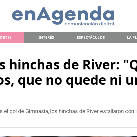
ORTES
INTERÉS
ESPECTÁCULOS
LA P
os hinchas de River: "
os, que no quede ni 
 el gol de Gimnasia, los hinchas de River estallaron con 