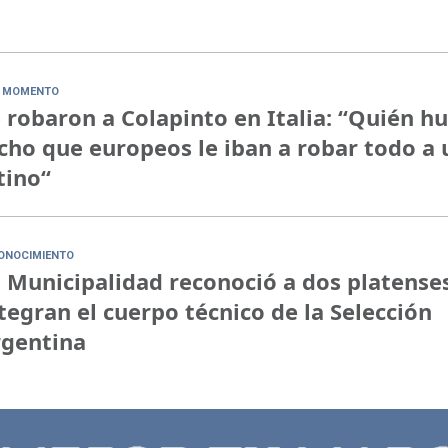
 MOMENTO
 robaron a Colapinto en Italia: “Quién h
cho que europeos le iban a robar todo a 
tino“
ONOCIMIENTO
 Municipalidad reconoció a dos platense
tegran el cuerpo técnico de la Selección
rgentina