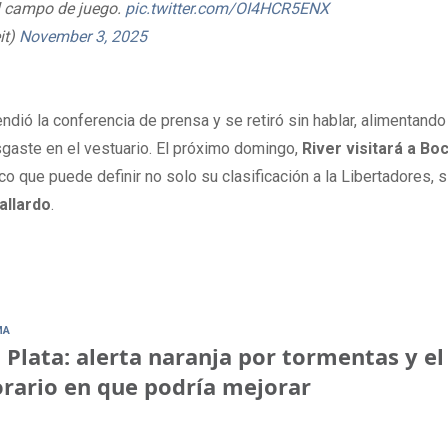
del campo de juego.
pic.twitter.com/OI4HCR5ENX
it)
November 3, 2025
ndió la conferencia de prensa y se retiró sin hablar, alimentando
gaste en el vestuario. El próximo domingo,
River visitará a Boc
o que puede definir no solo su clasificación a la Libertadores, s
Gallardo
.
MA
 Plata: alerta naranja por tormentas y el
rario en que podría mejorar