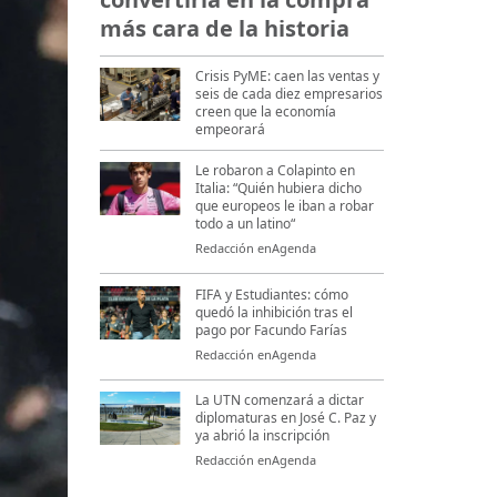
más cara de la historia
Crisis PyME: caen las ventas y
seis de cada diez empresarios
creen que la economía
empeorará
Le robaron a Colapinto en
Italia: “Quién hubiera dicho
que europeos le iban a robar
todo a un latino“
Redacción enAgenda
FIFA y Estudiantes: cómo
quedó la inhibición tras el
pago por Facundo Farías
Redacción enAgenda
La UTN comenzará a dictar
diplomaturas en José C. Paz y
ya abrió la inscripción
Redacción enAgenda