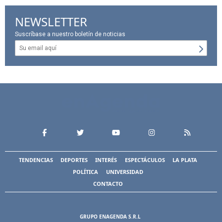
NEWSLETTER
Suscríbase a nuestro boletín de noticias
TENDENCIAS
DEPORTES
INTERÉS
ESPECTÁCULOS
LA PLATA
POLÍTICA
UNIVERSIDAD
CONTACTO
GRUPO ENAGENDA S.R.L