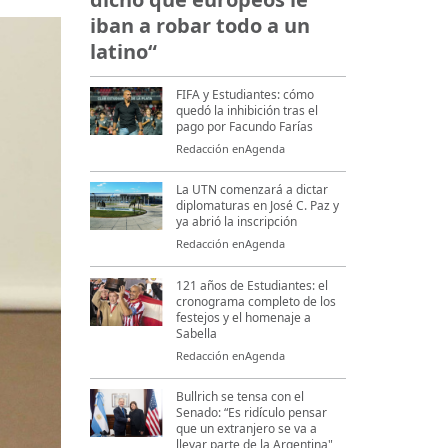
iban a robar todo a un
latino“
FIFA y Estudiantes: cómo
quedó la inhibición tras el
pago por Facundo Farías
Redacción enAgenda
La UTN comenzará a dictar
diplomaturas en José C. Paz y
ya abrió la inscripción
Redacción enAgenda
121 años de Estudiantes: el
cronograma completo de los
festejos y el homenaje a
Sabella
Redacción enAgenda
Bullrich se tensa con el
Senado: “Es ridículo pensar
que un extranjero se va a
llevar parte de la Argentina"