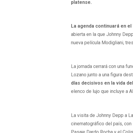
platense.
La agenda continuará en el
abierta en la que Johnny Depp
nueva película Modigliani, tr
La jornada cerrará con una fu
Lozano junto a una figura dest
días decisivos en la vida de
elenco de lujo que incluye a 
La visita de Johnny Depp a La 
cinematográfico del país, con
Pasaje Dardo Rocha y el Coli