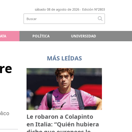
sábado 08 de agosto de 2026
- Edición Nº2803
LATA
POLÍTICA
UNIVERSIDAD
MÁS LEÍDAS
re
blico
Le robaron a Colapinto
en Italia: “Quién hubiera
dicho que europeos le