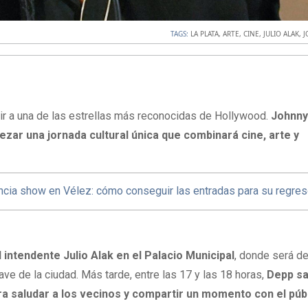
TAGS:
LA PLATA
,
ARTE
,
CINE
,
JULIO ALAK
,
J
bir a una de las estrellas más reconocidas de Hollywood.
Johnny
bezar una jornada cultural única que combinará cine, arte y
ncia show en Vélez: cómo conseguir las entradas para su regre
l intendente Julio Alak en el Palacio Municipal
, donde será d
 llave de la ciudad. Más tarde, entre las 17 y las 18 horas,
Depp sa
ra saludar a los vecinos y compartir un momento con el púb