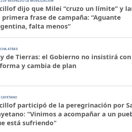
ILLOF RESPALDÓ LA MOVILIZACIÓN
cillof dijo que Milei “cruzo un límite” y l
 primera frase de campaña: “Aguante
gentina, falta menos”
CHA ATRÁS
y de Tierras: el Gobierno no insistirá con
forma y cambia de plan
 CAYETANO
cillof participó de la peregrinación por S
yetano: "Vinimos a acompañar a un pue
e está sufriendo"