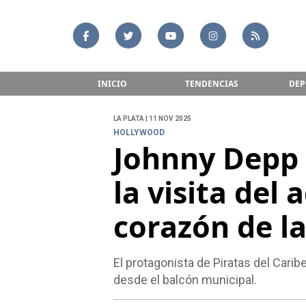
INICIO
TENDENCIAS
DEP
LA PLATA | 11 NOV 2025
HOLLYWOOD
Johnny Depp 
la visita del 
corazón de l
El protagonista de Piratas del Caribe
desde el balcón municipal.