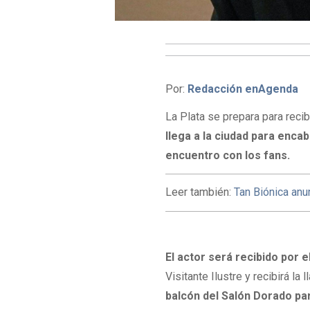
Por:
Redacción enAgenda
La Plata se prepara para reci
llega a la ciudad para enca
encuentro con los fans.
Leer también:
Tan Biónica anu
El actor será recibido por e
Visitante Ilustre y recibirá la
balcón del Salón Dorado pa