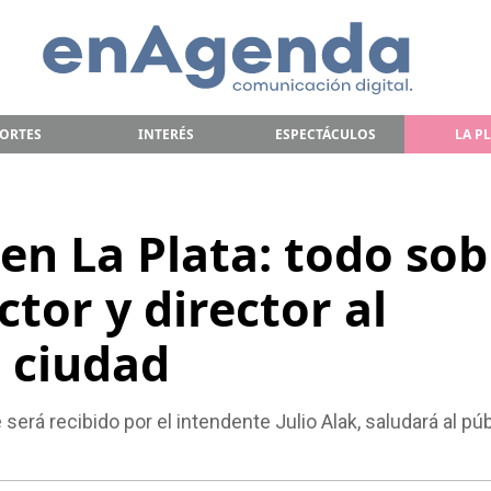
ORTES
INTERÉS
ESPECTÁCULOS
LA P
en La Plata: todo sob
actor y director al
a ciudad
 será recibido por el intendente Julio Alak, saludará al pú