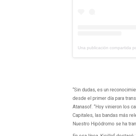
“Sin dudas, es un reconocimien
desde el primer día para tran
Atanasof. “Hoy vinieron los c
Capitales, las bandas más rel
Nuestro Hipódromo se ha trans
En esa línea, Kicillof destac