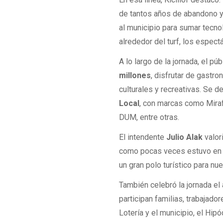
de tantos años de abandono y 
al municipio para sumar tecno
alrededor del turf, los espectá
A lo largo de la jornada, el p
millones
, disfrutar de gastr
culturales y recreativas. Se 
Local
, con marcas como Miraf
DUM, entre otras.
El intendente
Julio Alak
valor
como pocas veces estuvo en su
un gran polo turístico para n
También celebró la jornada el
participan familias, trabajador
Lotería y el municipio, el Hip