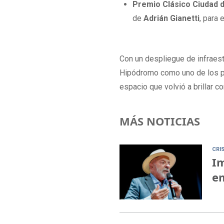
Premio Clásico Ciudad d
de
Adrián Gianetti
, para 
Con un despliegue de infraest
Hipódromo como uno de los pri
espacio que volvió a brillar c
MÁS NOTICIAS
CRI
Im
em