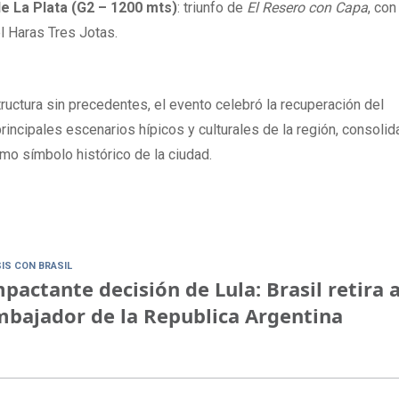
e La Plata (G2 – 1200 mts)
: triunfo de
El Resero con Capa
, con
el Haras Tres Jotas.
ructura sin precedentes, el evento celebró la recuperación del
ncipales escenarios hípicos y culturales de la región, consoli
omo símbolo histórico de la ciudad.
SIS CON BRASIL
pactante decisión de Lula: Brasil retira a
bajador de la Republica Argentina