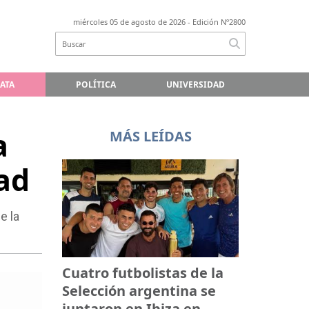
miércoles 05 de agosto de 2026
- Edición Nº2800
LATA
POLÍTICA
UNIVERSIDAD
a
MÁS LEÍDAS
dad
e la
Cuatro futbolistas de la
Selección argentina se
juntaron en Ibiza en