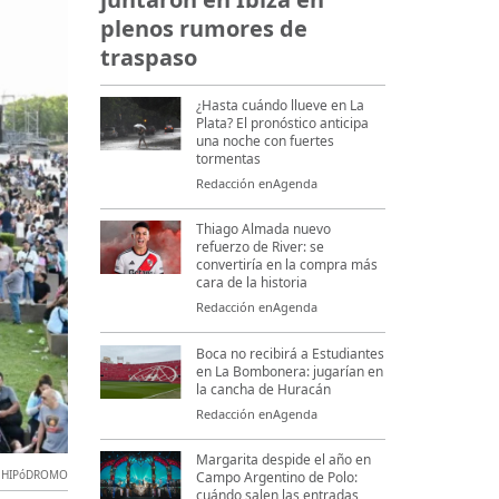
plenos rumores de
traspaso
¿Hasta cuándo llueve en La
Plata? El pronóstico anticipa
una noche con fuertes
tormentas
Redacción enAgenda
Thiago Almada nuevo
refuerzo de River: se
convertiría en la compra más
cara de la historia
Redacción enAgenda
Boca no recibirá a Estudiantes
en La Bombonera: jugarían en
la cancha de Huracán
Redacción enAgenda
Margarita despide el año en
,
HIPóDROMO
Campo Argentino de Polo:
cuándo salen las entradas