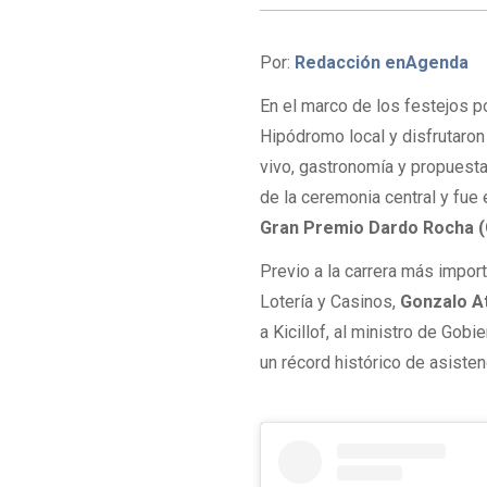
Por:
Redacción enAgenda
En el marco de los festejos p
Hipódromo local y disfrutaron
vivo, gastronomía y propuestas
de la ceremonia central y fue
Gran Premio Dardo Rocha (
Previo a la carrera más import
Lotería y Casinos,
Gonzalo A
a Kicillof, al ministro de Gobi
un récord histórico de asisten