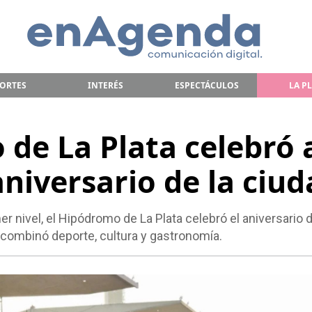
ORTES
INTERÉS
ESPECTÁCULOS
LA P
 de La Plata celebró 
aniversario de la ciu
er nivel, el Hipódromo de La Plata celebró el aniversario d
 combinó deporte, cultura y gastronomía.