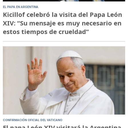
EL PAPA EN ARGENTINA
Kicillof celebró la visita del Papa León
XIV: “Su mensaje es muy necesario en
estos tiempos de crueldad”
CONFIRMACIÓN OFICIAL DEL VATICANO
El papa León XIV visitará la Argentina