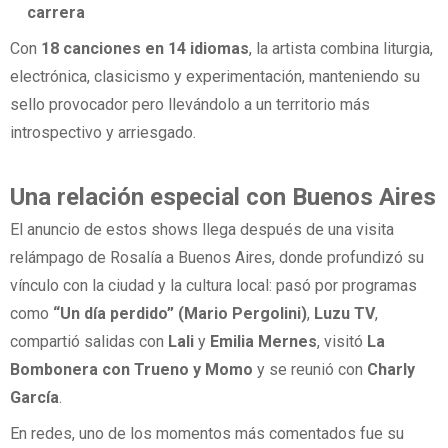
carrera
Con
18 canciones en 14 idiomas
, la artista combina liturgia,
electrónica, clasicismo y experimentación, manteniendo su
sello provocador pero llevándolo a un territorio más
introspectivo y arriesgado.
Una relación especial con Buenos Aires
El anuncio de estos shows llega después de una visita
relámpago de Rosalía a Buenos Aires, donde profundizó su
vínculo con la ciudad y la cultura local: pasó por programas
como
“Un día perdido” (Mario Pergolini)
,
Luzu TV
,
compartió salidas con
Lali
y
Emilia Mernes
, visitó
La
Bombonera con Trueno y Momo
y se reunió con
Charly
García
.
En redes, uno de los momentos más comentados fue su