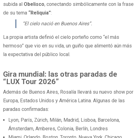
subida al
Obelisco
, conectando simbólicamente con la frase
de su tema
“Reliquia”
:
“El cielo nació en Buenos Aires”.
La propia artista definió el cielo porteño como “el más
hermoso” que vio en su vida, un guiño que alimentó aún más
la expectativa del público local.
Gira mundial: las otras paradas de
“LUX Tour 2026”
Además de Buenos Aires, Rosalía llevará su nuevo show por
Europa, Estados Unidos y América Latina. Algunas de las
paradas confirmadas:
Lyon, París, Zúrich, Milán, Madrid, Lisboa, Barcelona,
Ámsterdam, Amberes, Colonia, Berlín, Londres
Miami, Orlando, Boston, Toronto, Nueva York, Chicago,