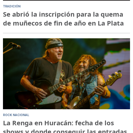
TRADICIÓN
Se abrió la inscripción para la quema
de muñecos de fin de año en La Plata
ROCK NACIONAL
La Renga en Huracán: fecha de los
shows y donde conseguir las entradas