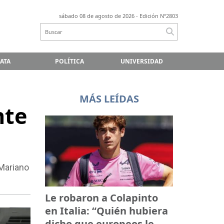
sábado 08 de agosto de 2026
- Edición Nº2803
LATA
POLÍTICA
UNIVERSIDAD
MÁS LEÍDAS
nte
 Mariano
Le robaron a Colapinto
en Italia: “Quién hubiera
dicho que europeos le