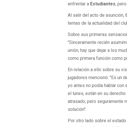
enfrentar a
Estudiantes
, pero
Al salir del acto de asunción,
C
temas de la actualidad del cl
Sobre sus primeras sensacion
"Sinceramente recién asumimo
unión, hay que dejar a los m
como primera función como pr
En relación a ello sobre su v
jugadores mencionó: "Es un de
yo antes no podía hablar con
el lunes, están en su derecho
atrasado, pero seguramente m
solución".
Por otro lado sobre el estado 