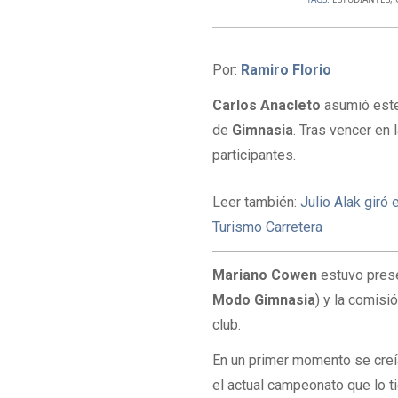
Por:
Ramiro Florio
Carlos Anacleto
asumió este
de
Gimnasia
. Tras vencer en 
participantes.
Leer también:
Julio Alak giró 
Turismo Carretera
Mariano Cowen
estuvo presen
Modo Gimnasia
) y la comisió
club.
En un primer momento se cre
el actual campeonato que lo t