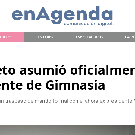
ORTES
INTERÉS
ESPECTÁCULOS
LA P
eto asumió oficialme
nte de Gimnasia
 un traspaso de mando formal con el ahora ex presidente