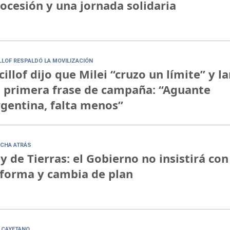
ocesión y una jornada solidaria
ILLOF RESPALDÓ LA MOVILIZACIÓN
cillof dijo que Milei “cruzo un límite” y l
 primera frase de campaña: “Aguante
gentina, falta menos”
CHA ATRÁS
y de Tierras: el Gobierno no insistirá con
forma y cambia de plan
 CAYETANO