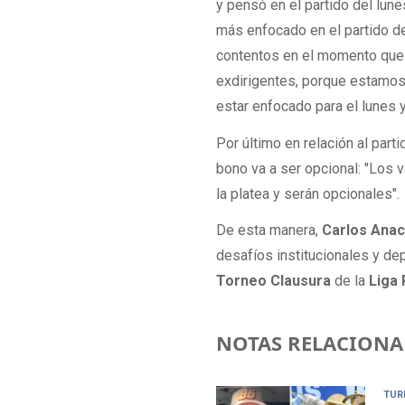
y pensó en el partido del lun
más enfocado en el partido d
contentos en el momento que e
exdirigentes, porque estamos 
estar enfocado para el lunes 
Por último en relación al parti
bono va a ser opcional: "Los 
la platea y serán opcionales".
De esta manera,
Carlos Anac
desafíos institucionales y dep
Torneo Clausura
de la
Liga 
NOTAS RELACIONA
TUR