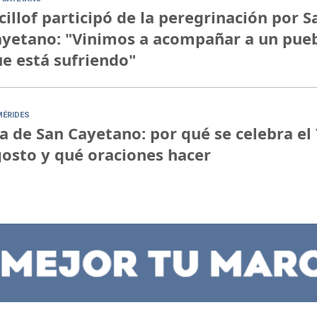
cillof participó de la peregrinación por S
yetano: "Vinimos a acompañar a un pue
e está sufriendo"
MÉRIDES
a de San Cayetano: por qué se celebra el 
osto y qué oraciones hacer