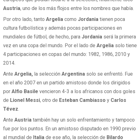
Austria
, uno de los más flojos entre los nombres que había.
Por otro lado, tanto
Argelia
como
Jordania
tienen poca
cultura futbolística y además pocas participaciones en
mundiales de fútbol, de hecho, para
Jordania
será la primera
vez en una copa del mundo. Por el lado de
Argelia
solo tiene
4 participaciones en copas del mundo: 1982, 1986, 2010 y
2014.
Ante
Argelia,
la selección
Argentina
solo se enfrentó. Fue
en el año 2007 en un partido amistoso donde los dirigidos
por
Alfio Basile
vencieron 4-3 a los africanos con dos goles
de
Lionel Messi
, otro de
Esteban Cambiasso
y
Carlos
Tévez
.
Ante
Austria
también hay un solo enfrentamiento y tampoco
fue por los puntos. En un amistoso disputado en 1990 previo
al mundial de
Italia
de ese año, la selección de
Bilardo