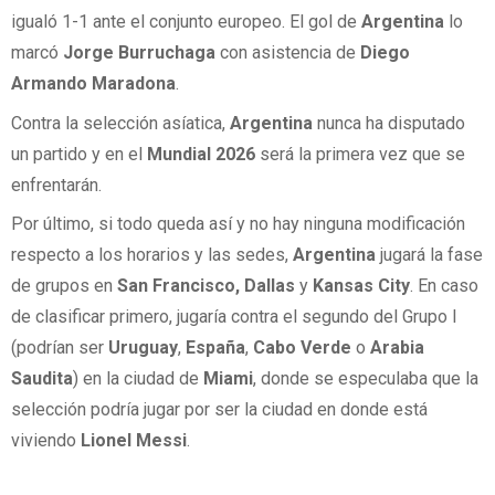
igualó 1-1 ante el conjunto europeo. El gol de
Argentina
lo
marcó
Jorge Burruchaga
con asistencia de
Diego
Armando Maradona
.
Contra la selección asíatica,
Argentina
nunca ha disputado
un partido y en el
Mundial 2026
será la primera vez que se
enfrentarán.
Por último, si todo queda así y no hay ninguna modificación
respecto a los horarios y las sedes,
Argentina
jugará la fase
de grupos en
San Francisco, Dallas
y
Kansas City
. En caso
de clasificar primero, jugaría contra el segundo del Grupo I
(podrían ser
Uruguay
,
España
,
Cabo Verde
o
Arabia
Saudita
) en la ciudad de
Miami
, donde se especulaba que la
selección podría jugar por ser la ciudad en donde está
viviendo
Lionel Messi
.