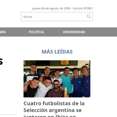
jueves 06 de agosto de 2026
- Edición Nº2801
LATA
POLÍTICA
UNIVERSIDAD
MÁS LEÍDAS
s
Cuatro futbolistas de la
Selección argentina se
juntaron en Ibiza en