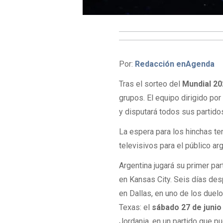
Por:
Redacción enAgenda
Tras el sorteo del
Mundial 2
grupos. El equipo dirigido por
y disputará todos sus partidos
La espera para los hinchas te
televisivos para el público ar
Argentina jugará su primer par
en Kansas City. Seis días des
en Dallas, en uno de los duelo
Texas: el
sábado 27 de junio 
Jordania, en un partido que pu