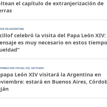
ltean el capítulo de extranjerización de
erras
PAPA EN ARGENTINA
cillof celebró la visita del Papa León XIV:
nsaje es muy necesario en estos tiempo
ueldad”
FIRMACIÓN OFICIAL DEL VATICANO
 papa León XIV visitará la Argentina en
viembre: estará en Buenos Aires, Córdo
ján