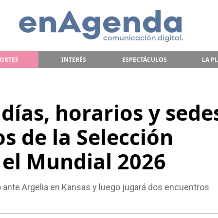
ORTES
INTERÉS
ESPECTÁCULOS
LA P
días, horarios y sede
os de la Selección
 el Mundial 2026
o ante Argelia en Kansas y luego jugará dos encuentros