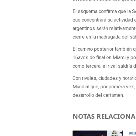
El esquema confirma que la Se
que concentrará su actividad 
argentinos serán relativament
cierre en la madrugada del sá
El camino posterior también q
16avos de final en Miami y po
como tercera, el rival saldrí
Con rivales, ciudades y horari
Mundial que, por primera vez,
desarrollo del certamen.
NOTAS RELACIONA
BUE