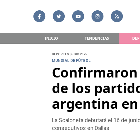
INICIO
TENDENCIAS
DEP
DEPORTES | 6 DIC 2025
MUNDIAL DE FÚTBOL
Confirmaron 
de los partid
argentina en
La Scaloneta debutará el 16 de juni
consecutivos en Dallas.