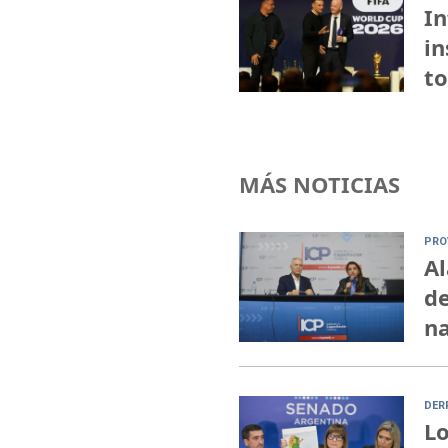
In
in
to
MÁS NOTICIAS
PRO
Al
de
na
DER
Lo