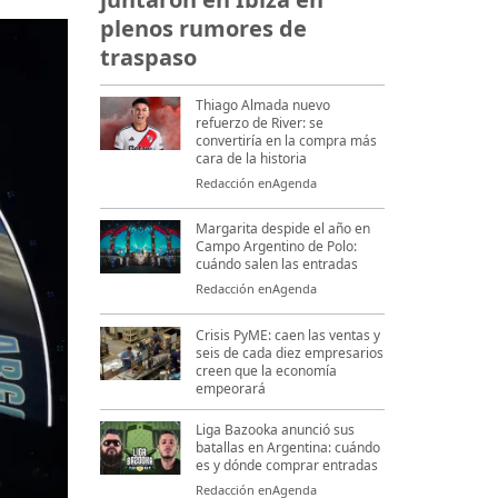
plenos rumores de
traspaso
Thiago Almada nuevo
refuerzo de River: se
convertiría en la compra más
cara de la historia
Redacción enAgenda
Margarita despide el año en
Campo Argentino de Polo:
cuándo salen las entradas
Redacción enAgenda
Crisis PyME: caen las ventas y
seis de cada diez empresarios
creen que la economía
empeorará
Liga Bazooka anunció sus
batallas en Argentina: cuándo
es y dónde comprar entradas
Redacción enAgenda