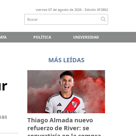
viernes 07 de agosto de 2026
- Edición Nº2802
LATA
POLÍTICA
UNIVERSIDAD
MÁS LEÍDAS
ur
sas
Thiago Almada nuevo
refuerzo de River: se
convertiría en la compra