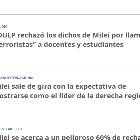
UDIO
ULP rechazó los dichos de Milei por lla
erroristas” a docentes y estudiantes
NDA INTERNACIONAL
lei sale de gira con la expectativa de
strarse como el líder de la derecha regi
I VS KICILLOF
lei se acerca a un peligroso 60% de rech