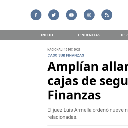
INICIO
TENDENCIAS
DEP
NACIONAL | 10 DIC 2025
CASO SUR FINANZAS
Amplían alla
cajas de segu
Finanzas
El juez Luis Armella ordenó nueve 
relacionadas.