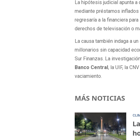
La hipótesis judicial apunta a
mediante préstamos inflados q
regresaría a la financiera para
derechos de televisación o ma
La causa también indaga a un
millonarios sin capacidad eco
Sur Finanzas. La investigació
Banco Central
, la UIF, la C
vaciamiento.
MÁS NOTICIAS
CLI
La
ho