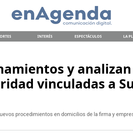
ORTES
INTERÉS
ESPECTÁCULOS
LA P
namientos y analizan
ridad vinculadas a S
nuevos procedimientos en domicilios de la firma y empre