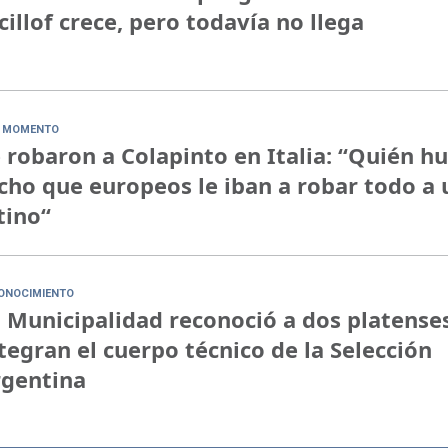
cillof crece, pero todavía no llega
 MOMENTO
 robaron a Colapinto en Italia: “Quién h
cho que europeos le iban a robar todo a 
tino“
ONOCIMIENTO
 Municipalidad reconoció a dos platense
tegran el cuerpo técnico de la Selección
rgentina