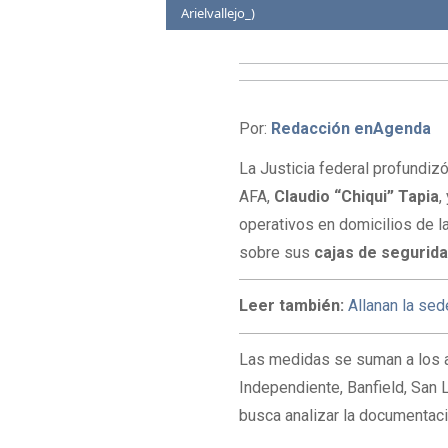
Arielvallejo_)
Por:
Redacción enAgenda
La Justicia federal profundiz
AFA,
Claudio “Chiqui” Tapia
,
operativos en domicilios de 
sobre sus
cajas de segurid
Leer también:
Allanan la sed
Las medidas se suman a los 
Independiente, Banfield, San L
busca analizar la documentaci