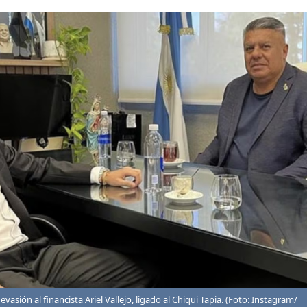
asión al financista Ariel Vallejo, ligado al Chiqui Tapia. (Foto: Instagram/