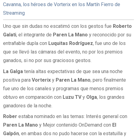
Cavanna, los héroes de Vorterix en los Martín Fierro de
Streaming
Uno que sin dudas no escatimó con los gestos fue
Roberto
Galati
, el integrante de
Paren La Mano
y reconocido por su
entrañable dupla con
Luquitas Rodríguez
, fue uno de los
que se llevó las cámaras del evento, no por los premios
ganados, si no por sus graciosos gestos.
La Galga
tenía altas expectativas de que sea una noche
positiva para
Vorterix
y
Paren La Mano
, pero finalmente
fue uno de los canales y programas que menos premios
obtuvo en comparación con
Luzu TV
y
Olga
, los grandes
ganadores de la noche.
Rober
estaba nominado en las ternas: Interés general con
Paren La Mano
y Mejor contenido OnDemand con
El
Galpón
, en ambas dos no pudo hacerse con la estatuilla y