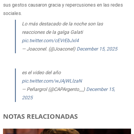
sus gestos causaron gracia y repercusiones en las redes
sociales.
Lo más destacado de la noche son las
reacciones de la galga Galati
pic.twitter.com/cEVrEbJxl4
— Joaconel. (@Joaconel)
December 15, 2025
es el video del año
pic.twitter.com/wJAjWLlzaN
— Peñargrol (@CAPArgento__)
December 15,
2025
NOTAS RELACIONADAS