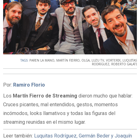
TAGS:
PAREN LA MANO
,
MARTíN FIERRO
,
OLGA
,
LUZU TV
,
VORTERIX
,
LUQUITAS
RODRíGUEZ
,
ROBERTO GALATI
Por:
Ramiro Florio
Los
Martín Fierro de Streaming
dieron mucho que hablar:
Cruces picantes, mal entendidos, gestos, momentos
incómodos, looks llamativos y todas las figuras del
streaming reunidas en el mismo lugar.
Leer también:
Luquitas Rodríguez, Germán Beder y Joaquín