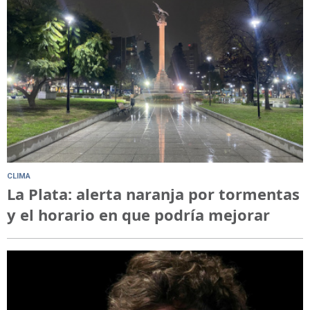
CLIMA
La Plata: alerta naranja por tormentas
y el horario en que podría mejorar