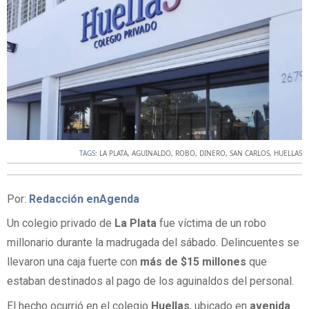
TAGS:
LA PLATA
,
AGUINALDO
,
ROBO
,
DINERO
,
SAN CARLOS
,
HUELLAS
Por:
Redacción enAgenda
Un colegio privado de
La Plata
fue víctima de un robo
millonario durante la madrugada del sábado. Delincuentes se
llevaron una caja fuerte con
más de $15 millones
que
estaban destinados al pago de los aguinaldos del personal.
El hecho ocurrió en el colegio
Huellas
, ubicado en
avenida