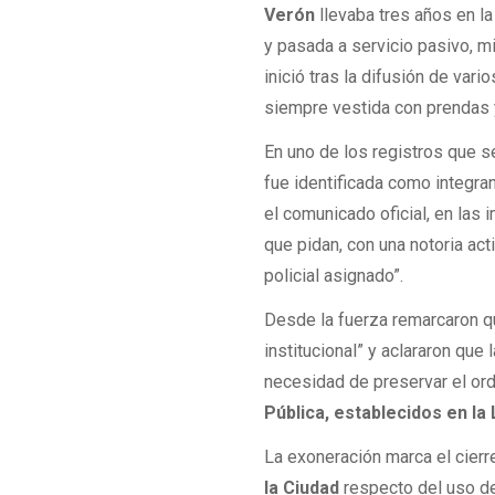
Verón
llevaba tres años en l
y pasada a servicio pasivo, m
inició tras la difusión de var
siempre vestida con prendas y
En uno de los registros que se
fue identificada como integran
el comunicado oficial, en las 
que pidan, con una notoria ac
policial asignado”.
Desde la fuerza remarcaron q
institucional” y aclararon que
necesidad de preservar el orde
Pública, establecidos en la
La exoneración marca el cierr
la Ciudad
respecto del uso de