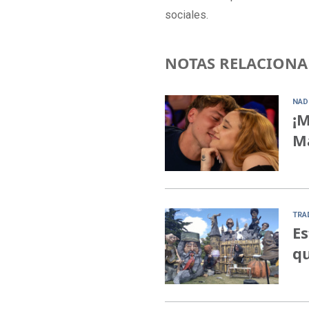
sociales.
NOTAS RELACIONA
NAD
¡M
Ma
TRA
Es
qu