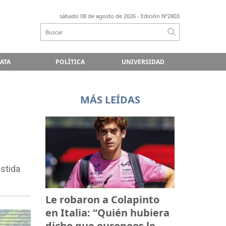
sábado 08 de agosto de 2026
- Edición Nº2803
LATA
POLÍTICA
UNIVERSIDAD
MÁS LEÍDAS
stida
Le robaron a Colapinto
en Italia: “Quién hubiera
dicho que europeos le