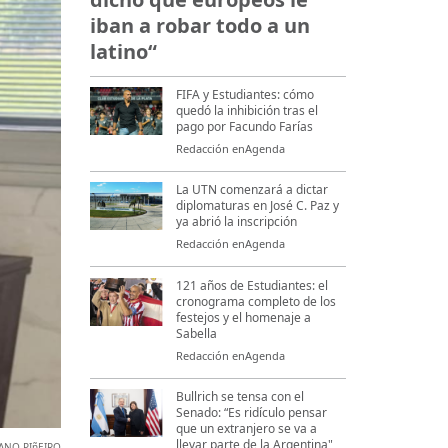
iban a robar todo a un
latino“
FIFA y Estudiantes: cómo
quedó la inhibición tras el
pago por Facundo Farías
Redacción enAgenda
La UTN comenzará a dictar
diplomaturas en José C. Paz y
ya abrió la inscripción
Redacción enAgenda
121 años de Estudiantes: el
cronograma completo de los
festejos y el homenaje a
Sabella
Redacción enAgenda
Bullrich se tensa con el
Senado: “Es ridículo pensar
que un extranjero se va a
llevar parte de la Argentina"
ANO PIñEIRO