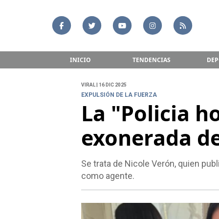
INICIO
TENDENCIAS
DEP
VIRAL | 16 DIC 2025
EXPULSIÓN DE LA FUERZA
La "Policia h
exonerada de
Se trata de Nicole Verón, quien pub
como agente.