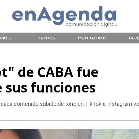
ORTES
INTERÉS
ESPECTÁCULOS
LA P
ot" de CABA fue
 sus funciones
licaba contenido subido de tono en TikTok e Instagram ve