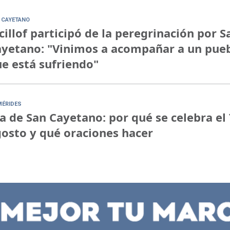
 CAYETANO
cillof participó de la peregrinación por S
yetano: "Vinimos a acompañar a un pue
e está sufriendo"
MÉRIDES
a de San Cayetano: por qué se celebra el 
osto y qué oraciones hacer