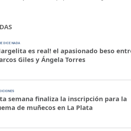
DAS
IE DICE NADA
argelita es real! el apasionado beso entr
rcos Giles y Ángela Torres
DICIONES
ta semana finaliza la inscripción para la
ema de muñecos en La Plata