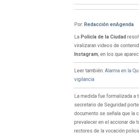
Por:
Redacción enAgenda
La
Policía de la Ciudad
resolv
viralizaran videos de conteni
Instagram
, en los que aparecí
Leer también:
Alarma en la Qu
vigilancia
La medida fue formalizada a 
secretario de Seguridad port
documento se señala que la con
prevalecer en el accionar de t
rectores de la vocación policia