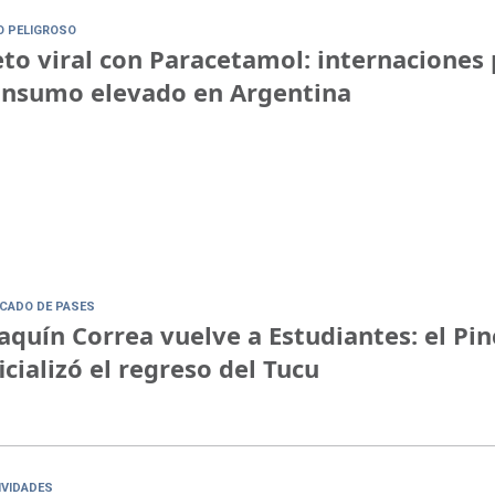
O PELIGROSO
to viral con Paracetamol: internaciones 
onsumo elevado en Argentina
CADO DE PASES
aquín Correa vuelve a Estudiantes: el Pi
icializó el regreso del Tucu
IVIDADES