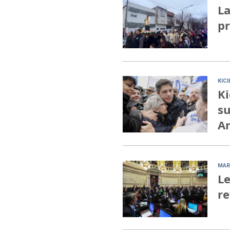
La
pr
KIC
Ki
su
Ar
MAR
Le
re