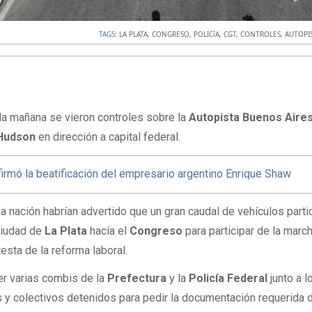
TAGS:
LA PLATA
,
CONGRESO
,
POLICíA
,
CGT
,
CONTROLES
,
AUTOPI
la mañana se vieron controles sobre la
Autopista Buenos Aires
Hudson
en dirección a capital federal.
firmó la beatificación del empresario argentino Enrique Shaw
a nación habrían advertido que un gran caudal de vehículos parti
ciudad de
La Plata
hacía el
Congreso
para participar de la marc
esta de la reforma laboral.
r varias combis de la
Prefectura
y la
Policía Federal
junto a 
s y colectivos detenidos para pedir la documentación requerida 