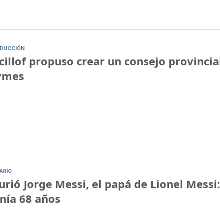
DUCCIÓN
cillof propuso crear un consejo provincia
ymes
ARIO
rió Jorge Messi, el papá de Lionel Messi:
nía 68 años