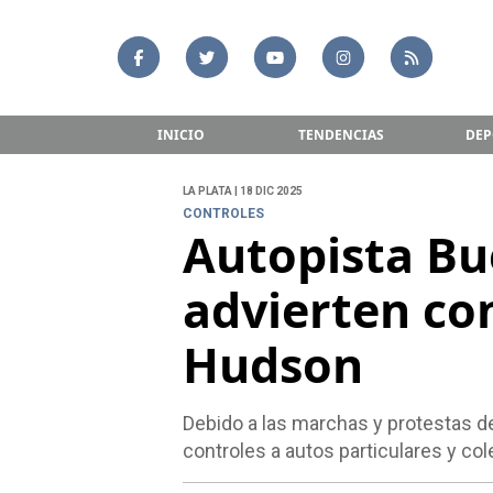
INICIO
TENDENCIAS
DEP
LA PLATA | 18 DIC 2025
CONTROLES
Autopista Bue
advierten con
Hudson
Debido a las marchas y protestas de 
controles a autos particulares y col