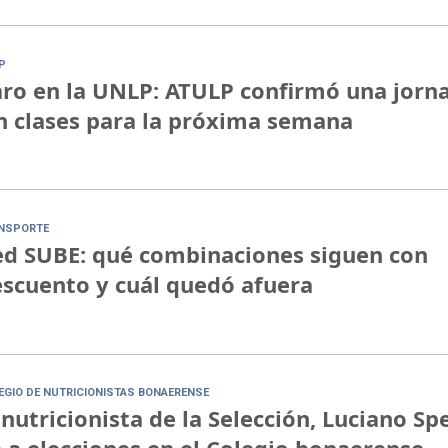
P
ro en la UNLP: ATULP confirmó una jorn
n clases para la próxima semana
NSPORTE
d SUBE: qué combinaciones siguen con
scuento y cuál quedó afuera
EGIO DE NUTRICIONISTAS BONAERENSE
 nutricionista de la Selección, Luciano Sp