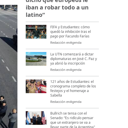
iban a robar todo a un
latino“
FIFA y Estudiantes: cómo
quedó la inhibición tras el
pago por Facundo Farías
Redacción enAgenda
La UTN comenzará a dictar
diplomaturas en José C. Paz y
ya abrió la inscripción
Redacción enAgenda
121 años de Estudiantes: el
cronograma completo de los
festejos y el homenaje a
Sabella
Redacción enAgenda
Bullrich se tensa con el
Senado: “Es ridículo pensar
que un extranjero se va a
llevar parte de la Argentina"