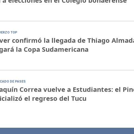
 a elecciones en el Colegio bonaerense
UERZO TOP
ver confirmó la llegada de Thiago Almad
gará la Copa Sudamericana
CADO DE PASES
aquín Correa vuelve a Estudiantes: el Pi
icializó el regreso del Tucu