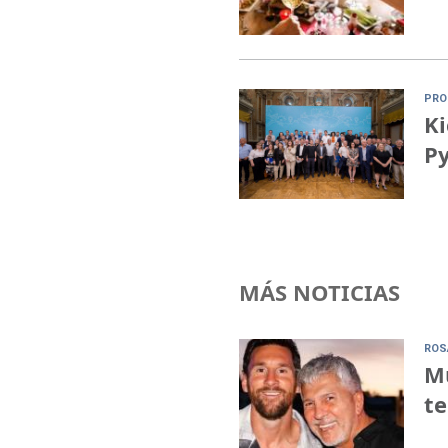
PRO
Ki
P
MÁS NOTICIAS
ROS
Mu
te