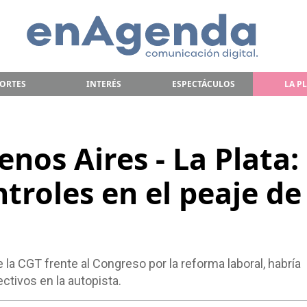
ORTES
INTERÉS
ESPECTÁCULOS
LA P
nos Aires - La Plata:
troles en el peaje de
la CGT frente al Congreso por la reforma laboral, habría
ectivos en la autopista.