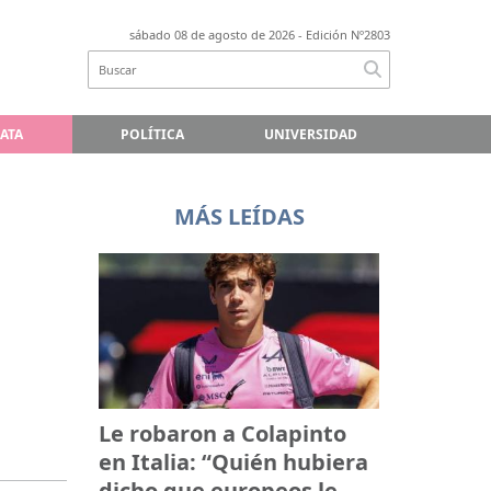
sábado 08 de agosto de 2026
- Edición Nº2803
LATA
POLÍTICA
UNIVERSIDAD
MÁS LEÍDAS
Le robaron a Colapinto
en Italia: “Quién hubiera
dicho que europeos le