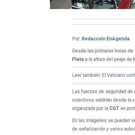
Por:
Redacción EnAgenda
Desde las primeras horas de 
Plata
a la altura del peaje de
Leer también:
El Vaticano con
Las fuerzas de seguridad de l
colectivos saldrían desde la 
organizada por la
CGT
en prot
En las imágenes se pueden ve
de señalización y varios auto