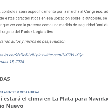
s controles sean específicamente por la marcha al
Congreso
, 
de estas características en esa ubicación sobre la autopista, se
 que ver con la protesta como una medida de seguridad "anti di
al organo del
Poder Legislativo
.
rando autos y micros en peaje Hudson
ps://t.co/9fxDe5JViU
pic.twitter.com/UXi2VLIXQo
mber 18, 2025
DAS
SA ADENTRO O MESA AFUERA?
í estará el clima en La Plata para Navida
ño Nuevo