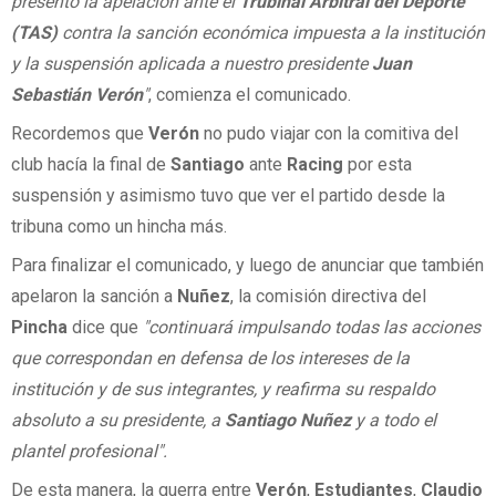
presentó la apelación ante el
Trubinal Arbitral del Deporte
(TAS)
contra la sanción económica impuesta a la institución
y la suspensión aplicada a nuestro presidente
Juan
Sebastián Verón
"
, comienza el comunicado.
Recordemos que
Verón
no pudo viajar con la comitiva del
club hacía la final de
Santiago
ante
Racing
por esta
suspensión y asimismo tuvo que ver el partido desde la
tribuna como un hincha más.
Para finalizar el comunicado, y luego de anunciar que también
apelaron la sanción a
Nuñez
, la comisión directiva del
Pincha
dice que
"continuará impulsando todas las acciones
que correspondan en defensa de los intereses de la
institución y de sus integrantes, y reafirma su respaldo
absoluto a su presidente, a
Santiago Nuñez
y a todo el
plantel profesional".
De esta manera, la guerra entre
Verón
,
Estudiantes
,
Claudio