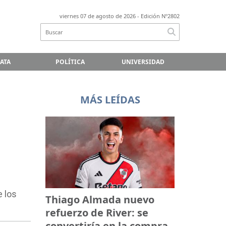
viernes 07 de agosto de 2026
- Edición Nº2802
LATA
POLÍTICA
UNIVERSIDAD
MÁS LEÍDAS
e los
Thiago Almada nuevo
refuerzo de River: se
convertiría en la compra