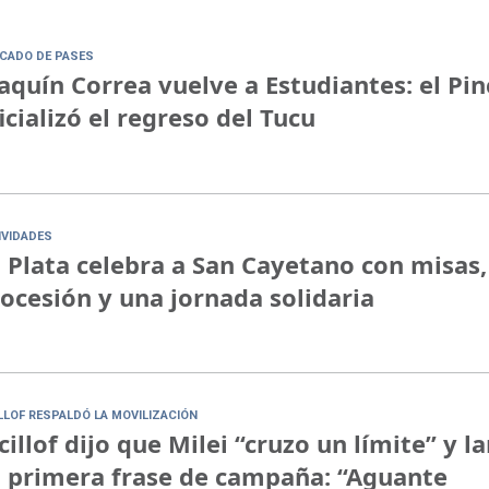
CADO DE PASES
aquín Correa vuelve a Estudiantes: el Pi
icializó el regreso del Tucu
IVIDADES
 Plata celebra a San Cayetano con misas,
ocesión y una jornada solidaria
ILLOF RESPALDÓ LA MOVILIZACIÓN
cillof dijo que Milei “cruzo un límite” y l
 primera frase de campaña: “Aguante