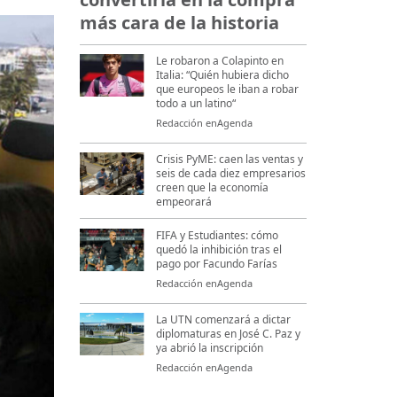
más cara de la historia
Le robaron a Colapinto en
Italia: “Quién hubiera dicho
que europeos le iban a robar
todo a un latino“
Redacción enAgenda
Crisis PyME: caen las ventas y
seis de cada diez empresarios
creen que la economía
empeorará
FIFA y Estudiantes: cómo
quedó la inhibición tras el
pago por Facundo Farías
Redacción enAgenda
La UTN comenzará a dictar
diplomaturas en José C. Paz y
ya abrió la inscripción
Redacción enAgenda