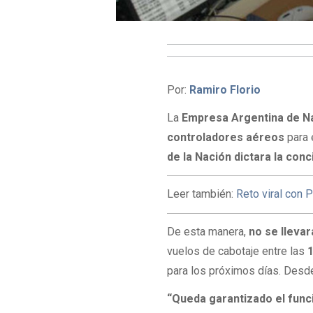
Por:
Ramiro Florio
La
Empresa Argentina de N
controladores aéreos
para 
de la Nación dictara la conc
Leer también:
Reto viral con 
De esta manera,
no se lleva
vuelos de cabotaje entre las
para los próximos días. Desd
“Queda garantizado el func