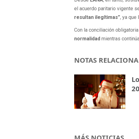
el acuerdo paritario vigente 
resultan ilegítimas”
, ya que
Con la conciliación obligatori
normalidad
mientras continúa
NOTAS RELACIONA
Lo
20
MÁS NOTICIAS