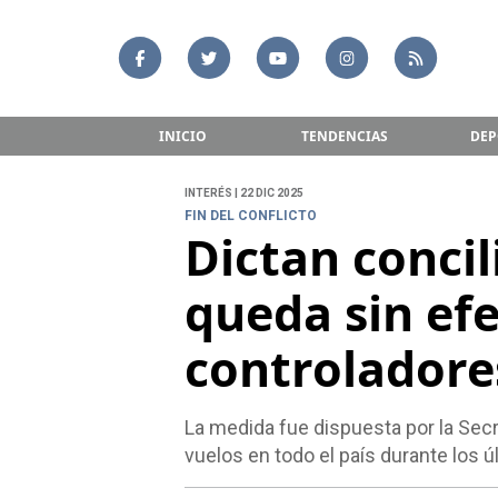
INICIO
TENDENCIAS
DEP
INTERÉS | 22 DIC 2025
FIN DEL CONFLICTO
Dictan concil
queda sin efe
controladore
La medida fue dispuesta por la Secr
vuelos en todo el país durante los ú