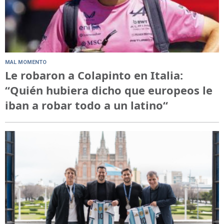
MAL MOMENTO
Le robaron a Colapinto en Italia:
“Quién hubiera dicho que europeos le
iban a robar todo a un latino“