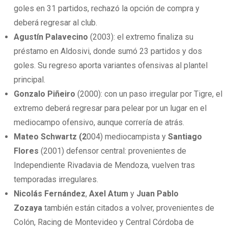
goles en 31 partidos, rechazó la opción de compra y
deberá regresar al club.
Agustín Palavecino
(2003): el extremo finaliza su
préstamo en Aldosivi, donde sumó 23 partidos y dos
goles. Su regreso aporta variantes ofensivas al plantel
principal.
Gonzalo Piñeiro
(2000): con un paso irregular por Tigre, el
extremo deberá regresar para pelear por un lugar en el
mediocampo ofensivo, aunque correría de atrás.
Mateo Schwartz
(2
004) mediocampista y
Santiago
Flores
(2001) defensor central: provenientes de
Independiente Rivadavia de Mendoza, vuelven tras
temporadas irregulares.
Nicolás Fernández
,
Axel Atum
y
Juan Pablo
Zozaya
también están citados a volver, provenientes de
Colón, Racing de Montevideo y Central Córdoba de