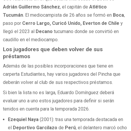
Adrián Guillermo Sánchez
, el capitán de
Atlético
Tucumán
. El mediocampista de 26 años se formó en
Boca
,
paso por
Cerro Largo, Curicó Unido, Everton de Chile
y
llegó el 2023 al
Decano
tucumano donde se convirtió en
caudillo en el mediocampo.
Los jugadores que deben volver de sus
préstamos
Además de las posibles incorporaciones que tiene en
carperta Estudiantes, hay varios jugadores del Pincha que
deberán volver al club de sus respectivos préstamos.
Si bien la lista no es larga, Eduardo Domínguez deberá
evaluar uno a uno estos jugadores para definir si serán
tenidos en cuenta para la temporada 2026.
Ezequiel Naya
(2001): tras una temporada destacada en
el
Deportivo Garcilazo
de
Perú
, el delantero marcó ocho