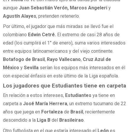
aunque
Juan Sebastián Verón, Marcos Angeleri
y
Agustín Alayes
, pretenden retenerlo.
Por último, el jugador que más miradas se llevó fue el
colombiano
Edwin Cetré.
El extremo de casi 28 años de
edad (los cumplirá el 1° de enero), suma varios interesados
entre equipos latinoamericanos y del viejo continente.
Botafogo de Brasil
,
Rayo Vallecano
,
Cruz Azul de
México
y
Sevilla
serían los equipos más interesados en él
con especial énfasis en este último de la Liga española.
Los jugadores que Estudiantes tiene en carpeta
En relación a estos intereses,
Estudiantes
ya tiene en
carpeta a
José María Herrera
, un extremo tucumano de 22
años que juega en
Fortaleza
de
Brasil
, recientemente
descendido a la
Liga B
del
Brasileirao
.
Otro futbolista en el que estaría interesado el
León
es