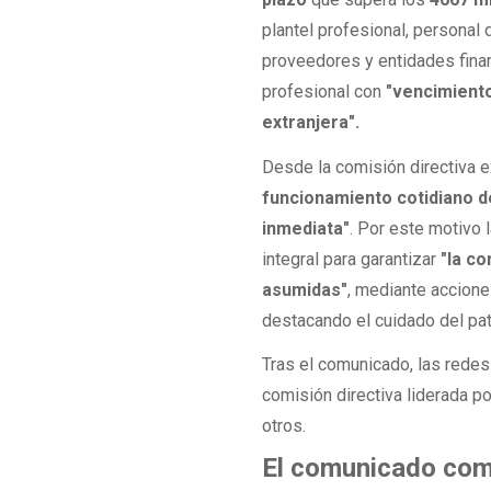
plantel profesional, personal
proveedores y entidades finan
profesional con
"vencimient
extranjera".
Desde la comisión directiva 
funcionamiento cotidiano d
inmediata"
. Por este motivo 
integral para garantizar
"la co
asumidas"
, mediante acciones
destacando el cuidado del pat
Tras el comunicado, las rede
comisión directiva liderada p
otros.
El comunicado comp