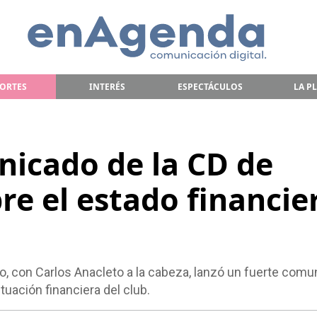
ORTES
INTERÉS
ESPECTÁCULOS
LA P
nicado de la CD de
re el estado financie
o, con Carlos Anacleto a la cabeza, lanzó un fuerte com
ituación financiera del club.