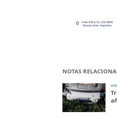
NOTAS RELACIONA
VUE
Tr
añ