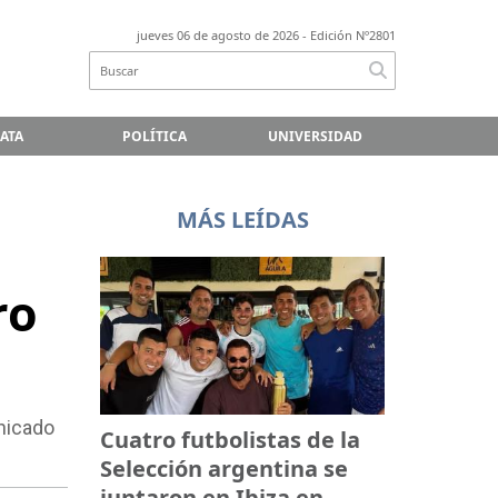
jueves 06 de agosto de 2026
- Edición Nº2801
LATA
POLÍTICA
UNIVERSIDAD
MÁS LEÍDAS
ro
unicado
Cuatro futbolistas de la
Selección argentina se
juntaron en Ibiza en