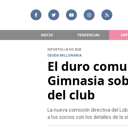
INICIO
TENDENCIAS
DEP
DEPORTES | 29 DIC 2025
DEUDA MILLONARIA
El duro comu
Gimnasia sob
del club
La nueva comisión directiva del Lob
a los socios con los detalles de la s