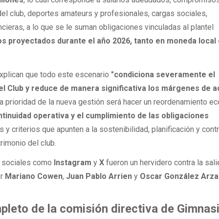
 del club, deportes amateurs y profesionales, cargas sociales,
cieras, a lo que se le suman obligaciones vinculadas al plantel
os proyectados durante el año 2026, tanto en moneda loca
explican que todo este escenario
"condiciona severamente el
el Club y reduce de manera significativa los márgenes de a
la prioridad de la nueva gestión será hacer un reordenamiento 
ntinuidad operativa y el cumplimiento de las obligaciones
 y criterios que apunten a la sostenibilidad, planificación y contr
rimonio del club.
s sociales como
Instagram
y
X
fueron un hervidero contra la sal
or
Mariano Cowen
,
Juan Pablo Arrien
y
Oscar González Arza
leto de la comisión directiva de Gimnas