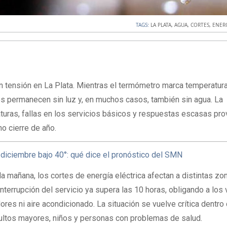
TAGS:
LA PLATA
,
AGUA
,
CORTES
,
ENER
n tensión en La Plata. Mientras el termómetro marca temperatur
s permanecen sin luz y, en muchos casos, también sin agua. La
turas, fallas en los servicios básicos y respuestas escasas pr
no cierre de año.
 diciembre bajo 40°: qué dice el pronóstico del SMN
a mañana, los cortes de energía eléctrica afectan a distintas zo
 interrupción del servicio ya supera las 10 horas, obligando a los
dores ni aire acondicionado. La situación se vuelve crítica dentro
dultos mayores, niños y personas con problemas de salud.