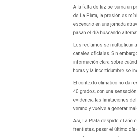
A la falta de luz se suma un 
de La Plata, la presión es mín
escenario en una jornada atra
pasan el día buscando alternat
Los reclamos se multiplican a
canales oficiales. Sin embarg
información clara sobre cuánd
horas y la incertidumbre se i
El contexto climático no da re
40 grados, con una sensación 
evidencia las limitaciones de
verano y vuelve a generar mal
Así, La Plata despide el año 
frentistas, pasar el último dí