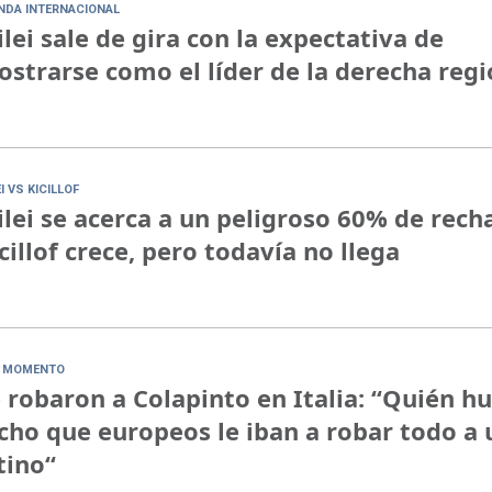
NDA INTERNACIONAL
lei sale de gira con la expectativa de
strarse como el líder de la derecha regi
I VS KICILLOF
lei se acerca a un peligroso 60% de rech
cillof crece, pero todavía no llega
 MOMENTO
 robaron a Colapinto en Italia: “Quién h
cho que europeos le iban a robar todo a 
tino“