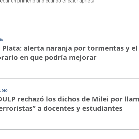
edar en primer plano cuando el calor aprieta
MA
 Plata: alerta naranja por tormentas y el
rario en que podría mejorar
UDIO
ULP rechazó los dichos de Milei por lla
erroristas” a docentes y estudiantes