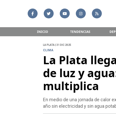
INICIO
TENDENCIAS
DEP
LA PLATA | 31 DIC 2025
CLIMA
La Plata lleg
de luz y agua
multiplica
En medio de una jornada de calor ext
año sin electricidad y sin agua potab