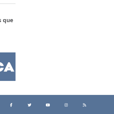
s que