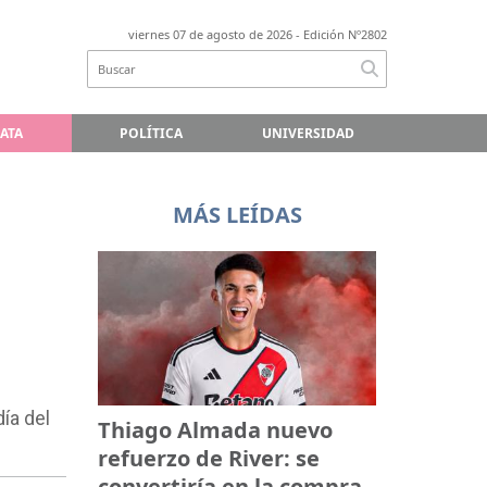
viernes 07 de agosto de 2026
- Edición Nº2802
LATA
POLÍTICA
UNIVERSIDAD
MÁS LEÍDAS
ía del
Thiago Almada nuevo
refuerzo de River: se
convertiría en la compra