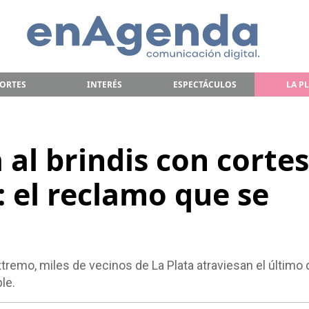
ORTES
INTERÉS
ESPECTÁCULOS
LA P
a al brindis con cortes
: el reclamo que se
remo, miles de vecinos de La Plata atraviesan el último d
le.