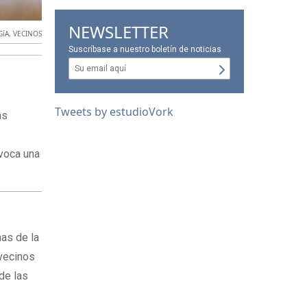
NEWSLETTER
GíA
,
VECINOS
Suscríbase a nuestro boletín de noticias
Tweets by estudioVork
as
ovoca una
nas de la
 vecinos
 de las