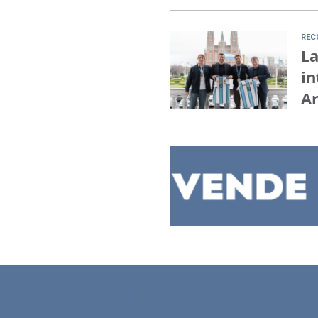
REC
La
in
A