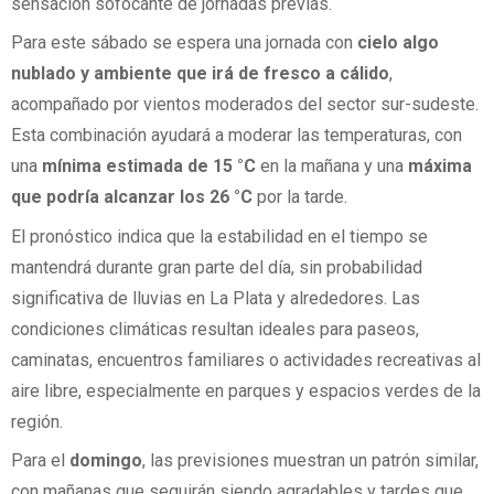
sensación sofocante de jornadas previas.
Para este sábado se espera una jornada con
cielo algo
nublado y ambiente que irá de fresco a cálido
,
acompañado por vientos moderados del sector sur-sudeste.
Esta combinación ayudará a moderar las temperaturas, con
una
mínima estimada de 15 °C
en la mañana y una
máxima
que podría alcanzar los 26 °C
por la tarde.
El pronóstico indica que la estabilidad en el tiempo se
mantendrá durante gran parte del día, sin probabilidad
significativa de lluvias en La Plata y alrededores. Las
condiciones climáticas resultan ideales para paseos,
caminatas, encuentros familiares o actividades recreativas al
aire libre, especialmente en parques y espacios verdes de la
región.
Para el
domingo
, las previsiones muestran un patrón similar,
con mañanas que seguirán siendo agradables y tardes que