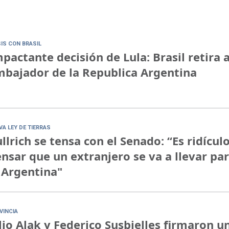
SIS CON BRASIL
pactante decisión de Lula: Brasil retira a
bajador de la Republica Argentina
VA LEY DE TIERRAS
llrich se tensa con el Senado: “Es ridícul
nsar que un extranjero se va a llevar pa
 Argentina"
VINCIA
lio Alak y Federico Susbielles firmaron u