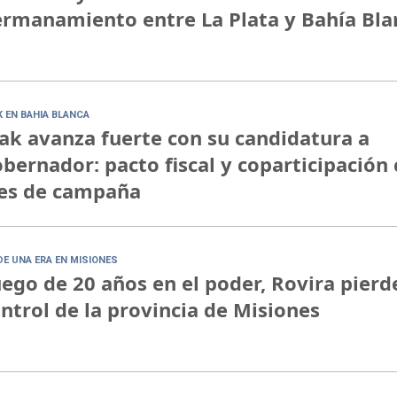
rmanamiento entre La Plata y Bahía Bla
K EN BAHIA BLANCA
ak avanza fuerte con su candidatura a
bernador: pacto fiscal y coparticipació
jes de campaña
DE UNA ERA EN MISIONES
ego de 20 años en el poder, Rovira pierde
ntrol de la provincia de Misiones