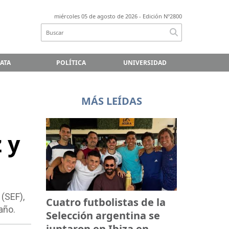
miércoles 05 de agosto de 2026
- Edición Nº2800
LATA
POLÍTICA
UNIVERSIDAD
MÁS LEÍDAS
 y
(SEF),
Cuatro futbolistas de la
año.
Selección argentina se
juntaron en Ibiza en