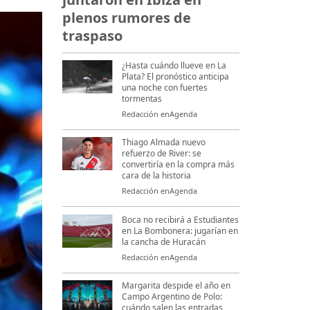
plenos rumores de
traspaso
¿Hasta cuándo llueve en La
Plata? El pronóstico anticipa
una noche con fuertes
tormentas
Redacción enAgenda
Thiago Almada nuevo
refuerzo de River: se
convertiría en la compra más
cara de la historia
Redacción enAgenda
Boca no recibirá a Estudiantes
en La Bombonera: jugarían en
la cancha de Huracán
Redacción enAgenda
Margarita despide el año en
Campo Argentino de Polo:
cuándo salen las entradas