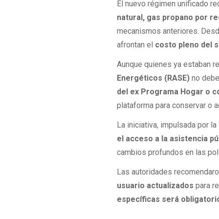
El nuevo régimen unificado re
natural, gas propano por re
mecanismos anteriores. Desde
afrontan el
costo pleno del s
Aunque quienes ya estaban re
Energéticos (RASE)
no deber
del ex Programa Hogar o c
plataforma para conservar o a
La iniciativa, impulsada por l
el acceso a la asistencia pú
cambios profundos en las polí
Las autoridades recomendaro
usuario actualizados
para re
específicas será obligatori