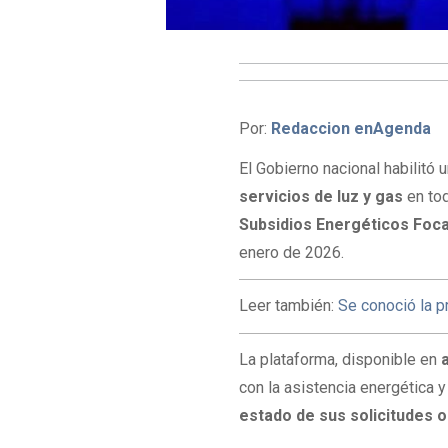
Por:
Redaccion enAgenda
El Gobierno nacional habilitó 
servicios de luz y gas
en tod
Subsidios Energéticos Foca
enero de 2026.
Leer también:
Se conoció la 
La plataforma, disponible en
con la asistencia energética 
estado de sus solicitudes o