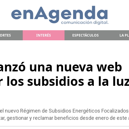
ORTES
INTERÉS
ESPECTÁCULOS
LA P
lanzó una nueva web
 los subsidios a la luz
el nuevo Régimen de Subsidios Energéticos Focalizados 
tar, gestionar y reclamar beneficios desde enero de este 