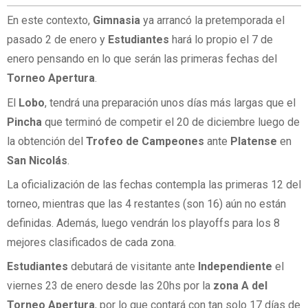
En este contexto,
Gimnasia
ya arrancó la pretemporada el
pasado 2 de enero y
Estudiantes
hará lo propio el 7 de
enero pensando en lo que serán las primeras fechas del
Torneo Apertura
.
El
Lobo
, tendrá una preparación unos días más largas que el
Pincha
que terminó de competir el 20 de diciembre luego de
la obtención del
Trofeo de Campeones
ante
Platense
en
San Nicolás
.
La oficialización de las fechas contempla las primeras 12 del
torneo, mientras que las 4 restantes (son 16) aún no están
definidas. Además, luego vendrán los playoffs para los 8
mejores clasificados de cada zona.
Estudiantes
debutará de visitante ante
Independiente
el
viernes 23 de enero desde las 20hs por la
zona A del
Torneo Apertura
, por lo que contará con tan solo 17 días de