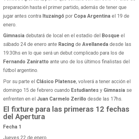
preparación hasta el primer partido, además de tener que
jugar antes contra
Ituzaingó
por
Copa Argentina
el 19 de
enero.
Gimnasia
debutará de local en el estadio del
Bosque
el
sábado 24 de enero ante
Racing
de
Avellaneda
desde las
19:30hs en lo que será un debut complicado para los de
Fernando Zaniratto
ante uno de los últimos finalistas del
fútbol argentino.
Por su parte el
Clásico Platense
, volverá a tener acción el
domingo 15 de febrero cuando
Estudiantes
y
Gimnasia
se
enfrenten en el
Juan Carmelo Zerillo
desde las 17hs.
El fixture para las primeras 12 fechas
del Apertura
Fecha 1
Jueves 22 de enero