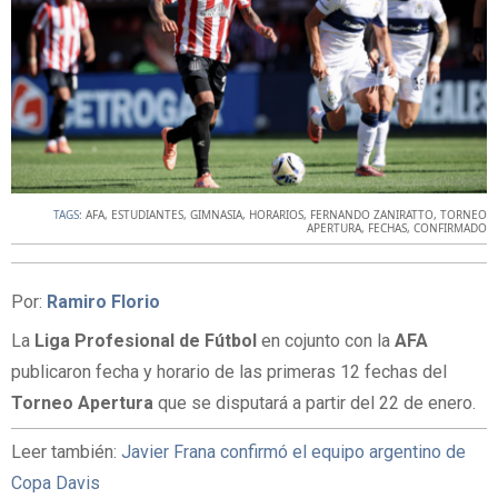
TAGS:
AFA
,
ESTUDIANTES
,
GIMNASIA
,
HORARIOS
,
FERNANDO ZANIRATTO
,
TORNEO
APERTURA
,
FECHAS
,
CONFIRMADO
Por:
Ramiro Florio
La
Liga Profesional de Fútbol
en cojunto con la
AFA
publicaron fecha y horario de las primeras 12 fechas del
Torneo Apertura
que se disputará a partir del 22 de enero.
Leer también:
Javier Frana confirmó el equipo argentino de
Copa Davis