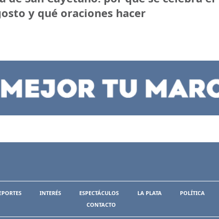
osto y qué oraciones hacer
EPORTES
INTERÉS
ESPECTÁCULOS
LA PLATA
POLÍTICA
CONTACTO