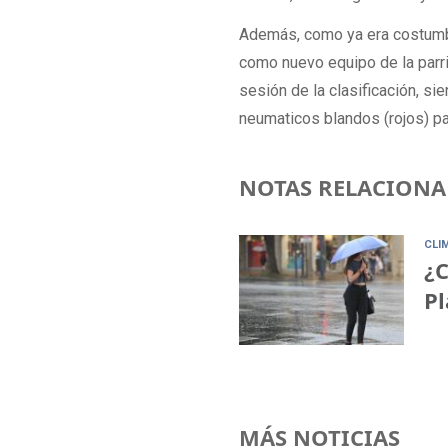
Además, como ya era costumbr
como nuevo equipo de la parril
sesión de la clasificación, si
neumaticos blandos (rojos) pa
NOTAS RELACIONA
CLI
¿C
Pl
MÁS NOTICIAS