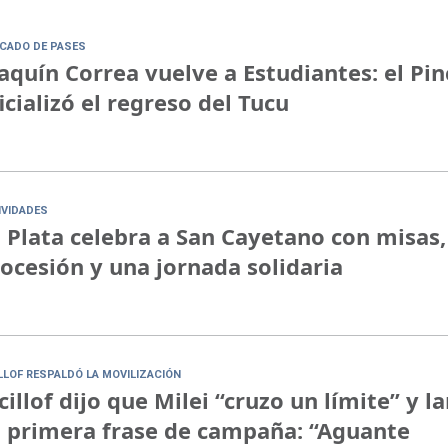
CADO DE PASES
aquín Correa vuelve a Estudiantes: el Pi
icializó el regreso del Tucu
IVIDADES
 Plata celebra a San Cayetano con misas,
ocesión y una jornada solidaria
ILLOF RESPALDÓ LA MOVILIZACIÓN
cillof dijo que Milei “cruzo un límite” y l
 primera frase de campaña: “Aguante