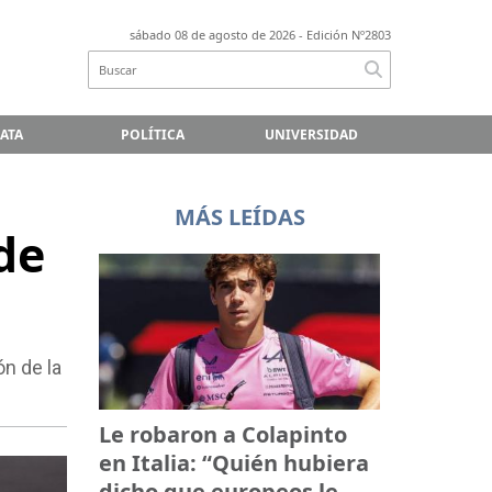
sábado 08 de agosto de 2026
- Edición Nº2803
LATA
POLÍTICA
UNIVERSIDAD
MÁS LEÍDAS
de
ón de la
Le robaron a Colapinto
en Italia: “Quién hubiera
dicho que europeos le