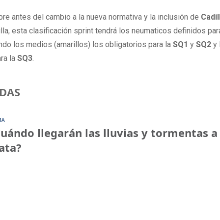
e antes del cambio a la nueva normativa y la inclusión de
Cadil
la, esta clasificación sprint tendrá los neumaticos definidos pa
endo los medios (amarillos) los obligatorios para la
SQ1
y
SQ2
y 
ra la
SQ3
.
DAS
MA
uándo llegarán las lluvias y tormentas a
ata?