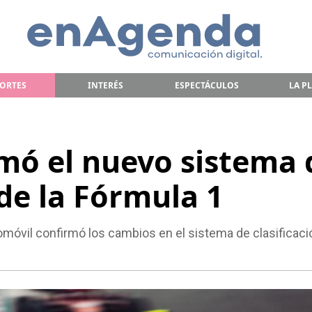
ORTES
INTERÉS
ESPECTÁCULOS
LA P
rmó el nuevo sistema 
 de la Fórmula 1
omóvil confirmó los cambios en el sistema de clasificaci