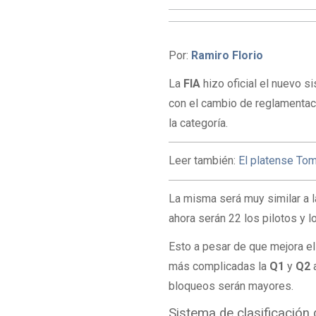
Por:
Ramiro Florio
La
FIA
hizo oficial el nuevo s
con el cambio de reglamentaci
la categoría.
Leer también:
El platense To
La misma será muy similar a 
ahora serán 22 los pilotos y 
Esto a pesar de que mejora el
más complicadas la
Q1
y
Q2
bloqueos serán mayores.
Sistema de clasificación