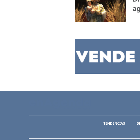
ag
TENDENCIAS
D