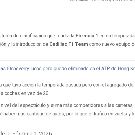
istema de clasificación que tendrá la
Fórmula 1
en su temporada
ón y la introducción de
Cadillac F1 Team
como nuevo equipo d
más Etcheverry luchó pero quedó eliminado en el ATP de Hong K
la que tuvo acción la temporada pasada pero con el agregado de
los coches en vez de 20.
 nivel del espectáculo y suma más competidores a las carreras, 
al haber más cantidad de autos, por lo que el tráfico en vuelta y l
 de la Fórmula 1 2026