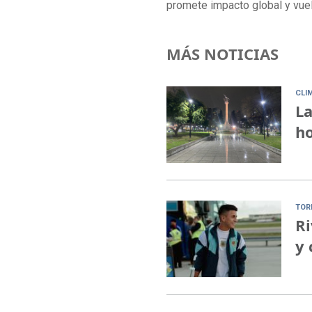
promete impacto global y vuel
MÁS NOTICIAS
CLI
La
ho
TOR
Ri
y 