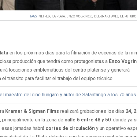
TAGS:
NETFLIX
,
LA PLATA
,
ENZO VOGRINCIC
,
DELFINA CHAVES
,
EL FUTURO
lata
en los próximos días para la filmación de escenas de la mi
iciosa producción que tendrá como protagonistas a
Enzo Vogrin
ncluirá locaciones emblemáticas del centro platense y generará
l tránsito para facilitar el trabajo del equipo técnico.
 el maestro del cine húngaro y autor de Sátántangó a los 70 años
ora
Kramer & Sigman Films
realizará grabaciones los días
24, 2
o
, principalmente en la zona de
calle 6 entre 48 y 50
, donde ya 
te esas jornadas habrá
cortes de circulación
y un operativo espe
nicipalidad de La Plata, debido a que las escenas contarán con
e