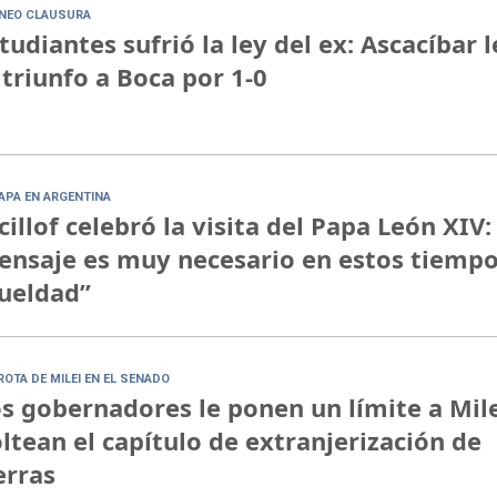
NEO CLAUSURA
tudiantes sufrió la ley del ex: Ascacíbar l
 triunfo a Boca por 1-0
PAPA EN ARGENTINA
cillof celebró la visita del Papa León XIV:
nsaje es muy necesario en estos tiempo
ueldad”
ROTA DE MILEI EN EL SENADO
s gobernadores le ponen un límite a Mile
ltean el capítulo de extranjerización de
erras