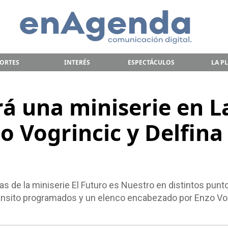
ORTES
INTERÉS
ESPECTÁCULOS
LA P
rá una miniserie en L
o Vogrincic y Delfina
as de la miniserie El Futuro es Nuestro en distintos punt
tránsito programados y un elenco encabezado por Enzo Vo