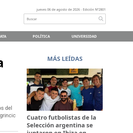
jueves 06 de agosto de 2026
- Edición Nº2801
LATA
POLÍTICA
UNIVERSIDAD
a
MÁS LEÍDAS
os del
grincic
Cuatro futbolistas de la
Selección argentina se
juntaron en Ibiza en