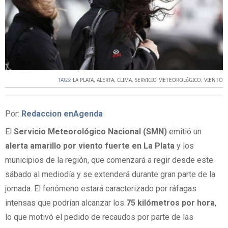
TAGS:
LA PLATA
,
ALERTA
,
CLIMA
,
SERVICIO METEOROLóGICO
,
VIENTO
Por:
Redaccion enAgenda
El
Servicio Meteorológico Nacional (SMN)
emitió un
alerta amarillo por viento fuerte en La Plata
y los
municipios de la región, que comenzará a regir desde este
sábado al mediodía y se extenderá durante gran parte de la
jornada. El fenómeno estará caracterizado por ráfagas
intensas que podrían alcanzar los
75 kilómetros por hora
,
lo que motivó el pedido de recaudos por parte de las