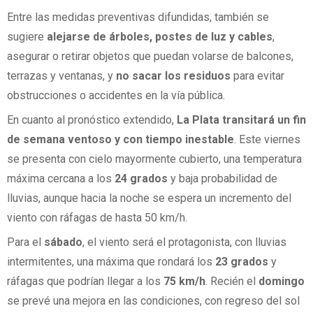
Entre las medidas preventivas difundidas, también se
sugiere
alejarse de árboles, postes de luz y cables
,
asegurar o retirar objetos que puedan volarse de balcones,
terrazas y ventanas, y
no sacar los residuos
para evitar
obstrucciones o accidentes en la vía pública.
En cuanto al pronóstico extendido,
La Plata transitará un fin
de semana ventoso y con tiempo inestable
. Este viernes
se presenta con cielo mayormente cubierto, una temperatura
máxima cercana a los
24 grados
y baja probabilidad de
lluvias, aunque hacia la noche se espera un incremento del
viento con ráfagas de hasta 50 km/h.
Para el
sábado
, el viento será el protagonista, con lluvias
intermitentes, una máxima que rondará los
23 grados
y
ráfagas que podrían llegar a los
75 km/h
. Recién el
domingo
se prevé una mejora en las condiciones, con regreso del sol