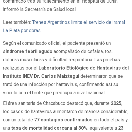
confirmado tras su fallecimiento en el Hospital de Junín,
informó la Secretaría de Salud local.
Leer también:
Trenes Argentinos limita el servicio del ramal
La Plata por obras
Según el comunicado oficial, el paciente presentó un
síndrome febril agudo
acompañado de cefalea, tos,
dolores musculares y dificultad respiratoria. Las pruebas
realizadas por el
Laboratorio Etiológico de Hantavirus del
Instituto INEV Dr. Carlos Maiztegui
determinaron que se
trató de una infección por hantavirus, confirmando así su
vínculo con el brote que preocupa a nivel nacional.
El área sanitaria de Chacabuco destacó que, durante
2025
,
los casos de hantavirus aumentaron de manera considerable,
con un total de
77 contagios confirmados
en todo el país y
una
tasa de mortalidad cercana al 30%
, equivalente a
23