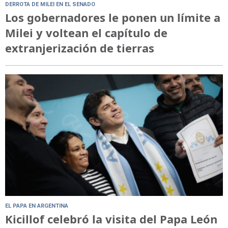
DERROTA DE MILEI EN EL SENADO
Los gobernadores le ponen un límite a
Milei y voltean el capítulo de
extranjerización de tierras
EL PAPA EN ARGENTINA
Kicillof celebró la visita del Papa León