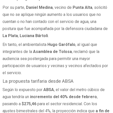
Por su parte,
Daniel Medina
, vecino de
Punta Alta
, solicitó
que no se aplique ningún aumento a los usuarios que no
cuentan o no han contado con el servicio de agua, una
postura que fue acompañada por la defensora ciudadana de
La Plata
,
Luciana Bártoli
.
En tanto, el ambientalista
Hugo Garófalo
, al igual que
integrantes de la
Asamblea de Tolosa
, reclamó que la
audiencia sea postergada para permitir una mayor
participación de usuarios y vecinas y vecinos afectados por
el servicio.
La propuesta tarifaria desde ABSA
Según lo expuesto por
ABSA
, el valor del metro cúbico de
agua tendría un
incremento del 40% desde febrero
,
pasando a
$275,46
para el sector residencial. Con los
ajustes bimestrales del 4%, la proyección indica que
a fin de