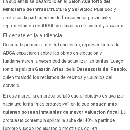
La audiencia se desarrolló en el
Salón Auditorio del
Ministerio de Infraestructura y Servicios Públicos
y
contó con la participación de funcionarios provinciales,
representantes de
ABSA
, organismos de control y usuarios.
El debate en la audiencia
Durante la primera parte del encuentro, representantes de
ABSA
expusieron sobre las obras en ejecución y
fundamentaron la necesidad de actualizar las tarifas. Luego
tomó la palabra
Gastón Arias
, de la
Defensoría del Pueblo
,
quien trasladó los reclamos de vecinos y usuarios del
servicio.
En ese marco, la empresa señaló que el objetivo es avanzar
hacia una tarifa “más progresiva”, en la que
paguen más
quienes poseen inmuebles de mayor valuación fiscal
. La
propuesta contempla aplicar la suba del 40% a partir de
febrero y luego los ajustes bimestrales del 4%.