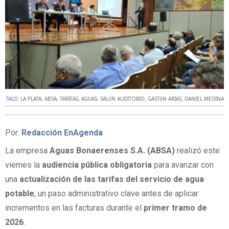
TAGS:
LA PLATA
,
ABSA
,
TARIFAS
,
AGUAS
,
SALóN AUDITORIO
,
GASTóN ARIAS
,
DANIEL MEDINA
Por:
Redacción EnAgenda
La empresa
Aguas Bonaerenses S.A. (ABSA)
realizó este
viernes la
audiencia pública obligatoria
para avanzar con
una
actualización de las tarifas del servicio de agua
potable
, un paso administrativo clave antes de aplicar
incrementos en las facturas durante el
primer tramo de
2026
.