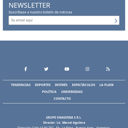
NEWSLETTER
Suscríbase a nuestro boletín de noticias
TENDENCIAS
DEPORTES
INTERÉS
ESPECTÁCULOS
LA PLATA
POLÍTICA
UNIVERSIDAD
CONTACTO
GRUPO ENAGENDA S.R.L
Director: Lic. Marcel Aguilera
Dirección: Calle 14 N° 787 - 8A - La Plata - Buenos Aires - Argentina