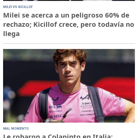
MILEI VS KICILLOF
Milei se acerca a un peligroso 60% de
rechazo; Kicillof crece, pero todavía no
llega
MAL MOMENTO
Le robaron a Colapinto en Italia: