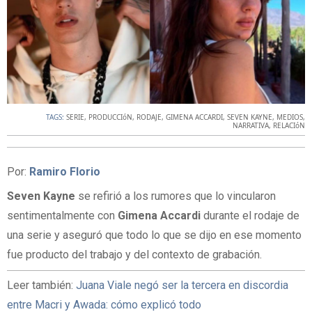
TAGS:
SERIE
,
PRODUCCIóN
,
RODAJE
,
GIMENA ACCARDI
,
SEVEN KAYNE
,
MEDIOS
,
NARRATIVA
,
RELACIóN
Por:
Ramiro Florio
Seven Kayne
se refirió a los rumores que lo vincularon
sentimentalmente con
Gimena Accardi
durante el rodaje de
una serie y aseguró que todo lo que se dijo en ese momento
fue producto del trabajo y del contexto de grabación.
Leer también:
Juana Viale negó ser la tercera en discordia
entre Macri y Awada: cómo explicó todo