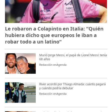
Le robaron a Colapinto en Italia: “Quién
hubiera dicho que europeos le iban a
robar todo a un latino“
Murió Jorge Messi, el papá de Lionel Messi: tenía
68 años
Redacción enAgenda
River acordó por Thiago Almada: cuánto pagará
y cuándo podría debutar
Redacción enAgenda