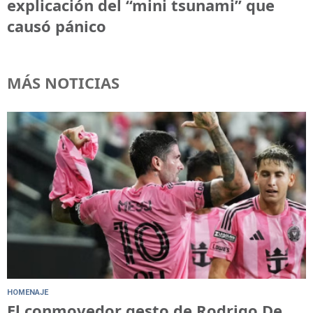
explicación del “mini tsunami” que
causó pánico
MÁS NOTICIAS
HOMENAJE
El conmovedor gesto de Rodrigo De