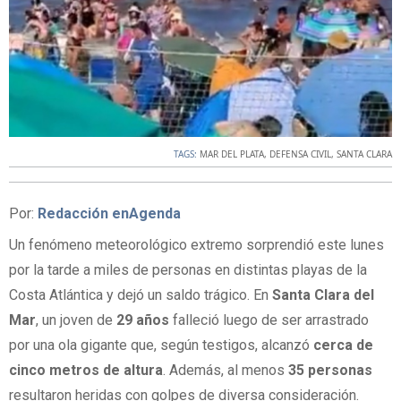
TAGS:
MAR DEL PLATA
,
DEFENSA CIVIL
,
SANTA CLARA
Por:
Redacción enAgenda
Un fenómeno meteorológico extremo sorprendió este lunes
por la tarde a miles de personas en distintas playas de la
Costa Atlántica y dejó un saldo trágico. En
Santa Clara del
Mar
, un joven de
29 años
falleció luego de ser arrastrado
por una ola gigante que, según testigos, alcanzó
cerca de
cinco metros de altura
. Además, al menos
35 personas
resultaron heridas con golpes de diversa consideración.