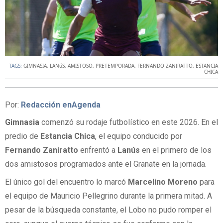
TAGS:
GIMNASIA
,
LANúS
,
AMISTOSO
,
PRETEMPORADA
,
FERNANDO ZANIRATTO
,
ESTANCIA
CHICA
Por:
Redacción enAgenda
Gimnasia
comenzó su rodaje futbolístico en este 2026. En el
predio de
Estancia Chica
, el equipo conducido por
Fernando Zaniratto
enfrentó a
Lanús
en el primero de los
dos amistosos programados ante el Granate en la jornada.
El único gol del encuentro lo marcó
Marcelino Moreno
para
el equipo de Mauricio Pellegrino durante la primera mitad. A
pesar de la búsqueda constante, el Lobo no pudo romper el