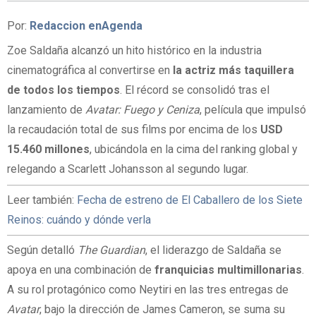
Por:
Redaccion enAgenda
Zoe Saldaña alcanzó un hito histórico en la industria
cinematográfica al convertirse en
la actriz más taquillera
de todos los tiempos
. El récord se consolidó tras el
lanzamiento de
Avatar: Fuego y Ceniza
, película que impulsó
la recaudación total de sus films por encima de los
USD
15.460 millones
, ubicándola en la cima del ranking global y
relegando a Scarlett Johansson al segundo lugar.
Leer también:
Fecha de estreno de El Caballero de los Siete
Reinos: cuándo y dónde verla
Según detalló
The Guardian
, el liderazgo de Saldaña se
apoya en una combinación de
franquicias multimillonarias
.
A su rol protagónico como Neytiri en las tres entregas de
Avatar
, bajo la dirección de James Cameron, se suma su