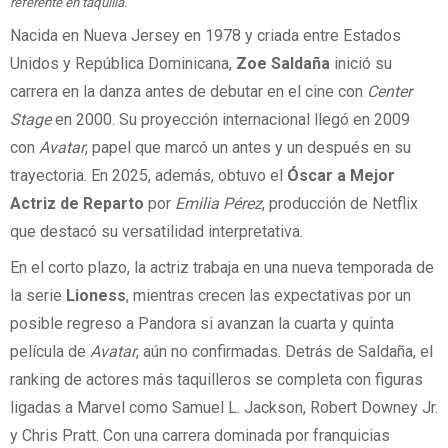
referente en taquilla.
Nacida en Nueva Jersey en 1978 y criada entre Estados
Unidos y República Dominicana,
Zoe Saldaña
inició su
carrera en la danza antes de debutar en el cine con
Center
Stage
en 2000. Su proyección internacional llegó en 2009
con
Avatar
, papel que marcó un antes y un después en su
trayectoria. En 2025, además, obtuvo el
Óscar a Mejor
Actriz de Reparto
por
Emilia Pérez
, producción de Netflix
que destacó su versatilidad interpretativa.
En el corto plazo, la actriz trabaja en una nueva temporada de
la serie
Lioness
, mientras crecen las expectativas por un
posible regreso a Pandora si avanzan la cuarta y quinta
película de
Avatar
, aún no confirmadas. Detrás de Saldaña, el
ranking de actores más taquilleros se completa con figuras
ligadas a Marvel como Samuel L. Jackson, Robert Downey Jr.
y Chris Pratt. Con una carrera dominada por franquicias