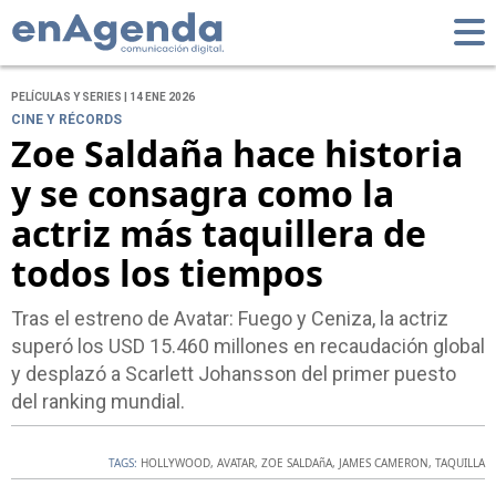
PELÍCULAS Y SERIES | 14 ENE 2026
CINE Y RÉCORDS
Zoe Saldaña hace historia
y se consagra como la
actriz más taquillera de
todos los tiempos
Tras el estreno de Avatar: Fuego y Ceniza, la actriz
superó los USD 15.460 millones en recaudación global
y desplazó a Scarlett Johansson del primer puesto
del ranking mundial.
TAGS:
HOLLYWOOD
,
AVATAR
,
ZOE SALDAñA
,
JAMES CAMERON
,
TAQUILLA