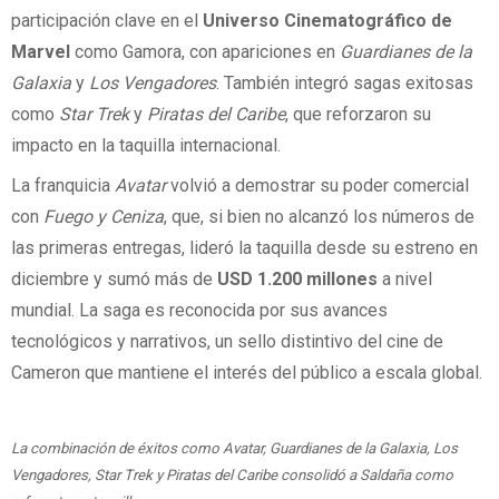
participación clave en el
Universo Cinematográfico de
Marvel
como Gamora, con apariciones en
Guardianes de la
Galaxia
y
Los Vengadores
. También integró sagas exitosas
como
Star Trek
y
Piratas del Caribe
, que reforzaron su
impacto en la taquilla internacional.
La franquicia
Avatar
volvió a demostrar su poder comercial
con
Fuego y Ceniza
, que, si bien no alcanzó los números de
las primeras entregas, lideró la taquilla desde su estreno en
diciembre y sumó más de
USD 1.200 millones
a nivel
mundial. La saga es reconocida por sus avances
tecnológicos y narrativos, un sello distintivo del cine de
Cameron que mantiene el interés del público a escala global.
La combinación de éxitos como Avatar, Guardianes de la Galaxia, Los
Vengadores, Star Trek y Piratas del Caribe consolidó a Saldaña como