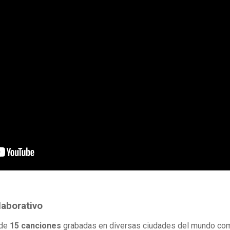
laborativo
 de
15 canciones
grabadas en diversas ciudades del mundo co