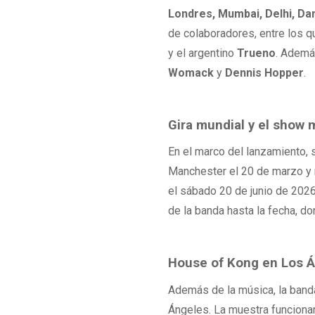
Londres, Mumbai, Delhi, D
de colaboradores, entre los 
y el argentino
Trueno
. Ademá
Womack
y
Dennis Hopper
.
Gira mundial y el show
En el marco del lanzamiento,
Manchester el 20 de marzo y r
el sábado 20 de junio de 202
de la banda hasta la fecha, d
House of Kong en Los 
Además de la música, la band
Ángeles. La muestra funcionar