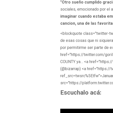
"Otro sueño cumplido graci
sociales, emocionado por el a
imaginar cuando estaba em
cancion, una de las favorita
<blockquote class="twitter-tw
de esas cosas que ni siquier
por permitirme ser parte de es
href="https://twitter.com/go
COUNTY ya… <a href="https:/
(@bizarrap) <a href="https:
ref_src=twsrc%5Etfw">Januar
src="https://platform.twitter.
Escuchalo acá: