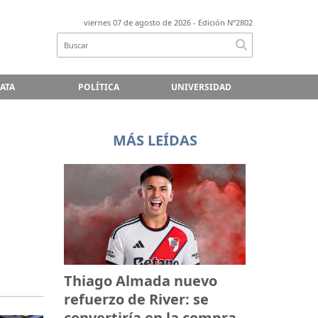
viernes 07 de agosto de 2026
- Edición Nº2802
LATA
POLÍTICA
UNIVERSIDAD
MÁS LEÍDAS
Thiago Almada nuevo
refuerzo de River: se
convertiría en la compra