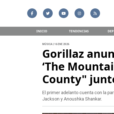
INICIO
TENDENCIAS
DEP
MÚSICA | 16 ENE 2026
Gorillaz anu
‘The Mountai
County" junt
El primer adelanto cuenta con la par
Jackson y Anoushka Shankar.