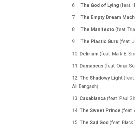
6.
The God of Lying
(feat. 
7.
The Empty Dream Mach
8.
The Manifesto
(feat. Tr
9.
The Plastic Guru
(feat. 
10.
Delirium
(feat. Mark E. Sm
11.
Damascus
(feat. Omar So
12.
The Shadowy Light
(feat
Ali Bangash)
13.
Casablanca
(feat. Paul S
14.
The Sweet Prince
(feat.
15.
The Sad God
(feat. Black