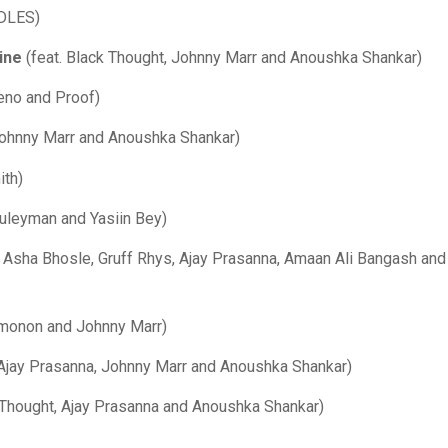
IDLES)
ine
(feat. Black Thought, Johnny Marr and Anoushka Shankar)
ueno and Proof)
Johnny Marr and Anoushka Shankar)
ith)
uleyman and Yasiin Bey)
. Asha Bhosle, Gruff Rhys, Ajay Prasanna, Amaan Ali Bangash an
imonon and Johnny Marr)
 Ajay Prasanna, Johnny Marr and Anoushka Shankar)
 Thought, Ajay Prasanna and Anoushka Shankar)