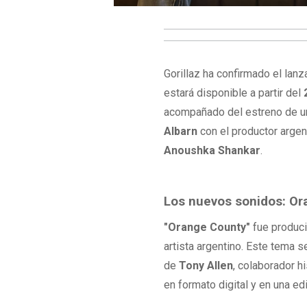
Gorillaz ha confirmado el lan
estará disponible a partir del
acompañado del estreno de u
Albarn
con el productor arge
Anoushka Shankar
.
Los nuevos sonidos: Or
"Orange County"
fue produc
artista argentino. Este tema s
de
Tony Allen
, colaborador h
en formato digital y en una ed