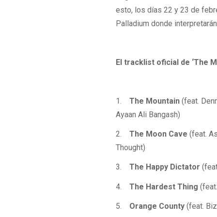
esto, los días 22 y 23 de febr
Palladium donde interpretarán
El tracklist oficial de ‘The 
1.
The Mountain
(feat. Den
Ayaan Ali Bangash)
2.
The Moon Cave
(feat. A
Thought)
3.
The Happy Dictator
(fea
4.
The Hardest Thing
(feat
5.
Orange County
(feat. B