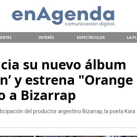
ORTES
INTERÉS
ESPECTÁCULOS
LA P
ncia su nuevo álbum
n’ y estrena "Orange
o a Bizarrap
ticipación del productor argentino Bizarrap, la poeta Kara