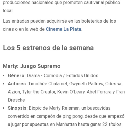
producciones nacionales que prometen cautivar al público
local.
Las entradas pueden adquirirse en las boleterías de los
cines o en la web de
Cinema La Plata
.
Los 5 estrenos de la semana
Marty: Juego Supremo
Género:
Drama - Comedia / Estados Unidos.
Actores:
Timothée Chalamet, Gwyneth Paltrow, Odessa
A'zion, Tyler the Creator, Kevin O'Leary, Abel Ferrara y Fran
Dresche
Sinopsis:
Biopic de Marty Reisman, un buscavidas
convertido en campeón de ping pong, desde que empezó
a jugar por apuestas en Manhattan hasta ganar 22 títulos