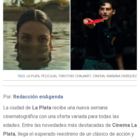
TAGS:
LA PLATA
,
PELíCULAS
,
TIMOTHéE CHALAMET
,
CINEMA
,
MARIANA ENRIQUEZ
Por:
Redacción enAgenda
La ciudad de
La Plata
recibe una nueva semana
cinematográfica con una oferta variada para todas las
edades. Entre las novedades más destacadas de
Cinema La
Plata
, llega el esperado reestreno de un clásico de acción y