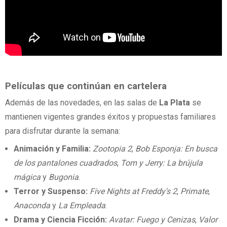
Películas que continúan en cartelera
Además de las novedades, en las salas de
La Plata
se
mantienen vigentes grandes éxitos y propuestas familiares
para disfrutar durante la semana:
Animación y Familia:
Zootopia 2
,
Bob Esponja: En busca
de los pantalones cuadrados
,
Tom y Jerry: La brújula
mágica
y
Bugonia
.
Terror y Suspenso:
Five Nights at Freddy's 2
,
Primate
,
Anaconda
y
La Empleada
.
Drama y Ciencia Ficción:
Avatar: Fuego y Cenizas
,
Valor