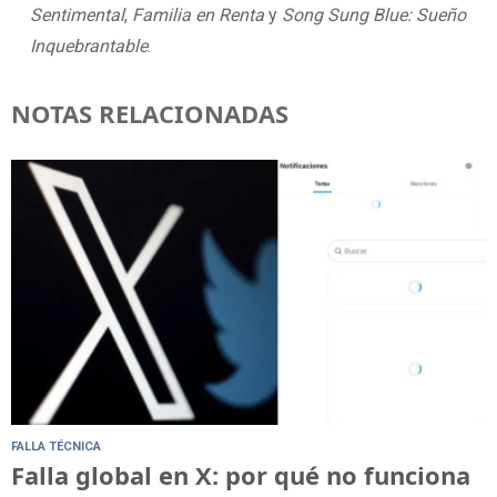
Sentimental
,
Familia en Renta
y
Song Sung Blue: Sueño
Inquebrantable
.
NOTAS RELACIONADAS
FALLA TÉCNICA
Falla global en X: por qué no funciona