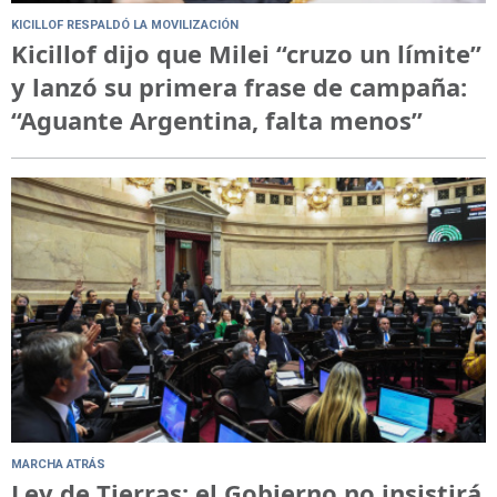
KICILLOF RESPALDÓ LA MOVILIZACIÓN
Kicillof dijo que Milei “cruzo un límite”
y lanzó su primera frase de campaña:
“Aguante Argentina, falta menos”
MARCHA ATRÁS
Ley de Tierras: el Gobierno no insistirá