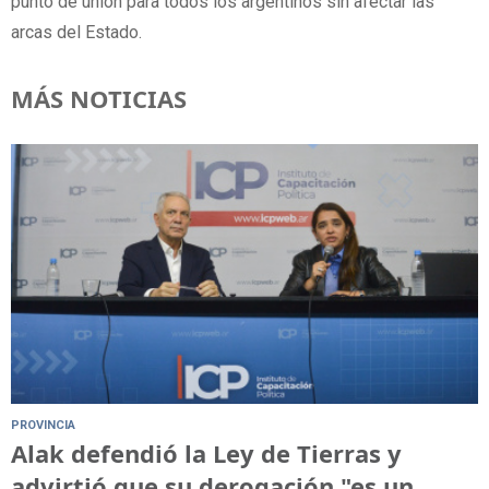
punto de unión para todos los argentinos sin afectar las
arcas del Estado.
MÁS NOTICIAS
PROVINCIA
Alak defendió la Ley de Tierras y
advirtió que su derogación "es un