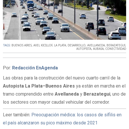
TAGS:
BUENOS AIRES
,
AXEL KICILLOF
,
LA PLATA
,
DESARROLLO
,
AVELLANEDA
,
BERAZATEGUI
,
AUTOPISTA
,
AUBASA
,
CONECTIVIDAD
Por:
Redacción EnAgenda
Las obras para la construcción del nuevo cuarto carril de la
Autopista La Plata–Buenos Aires
ya están en marcha en el
tramo comprendido entre
Avellaneda
y
Berazategui
, uno de
los sectores con mayor caudal vehicular del corredor.
Leer también:
Preocupación médica: los casos de sífilis en
el país alcanzaron su pico máximo desde 2021