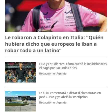
Le robaron a Colapinto en Italia: “Quién
hubiera dicho que europeos le iban a
robar todo a un latino“
FIFA y Estudiantes: cómo quedó la inhibición tras
el pago por Facundo Farías
Redacción enAgenda
La UTN comenzará a dictar diplomaturas en
José C. Paz y ya abrió la inscripción
Redacción enAgenda