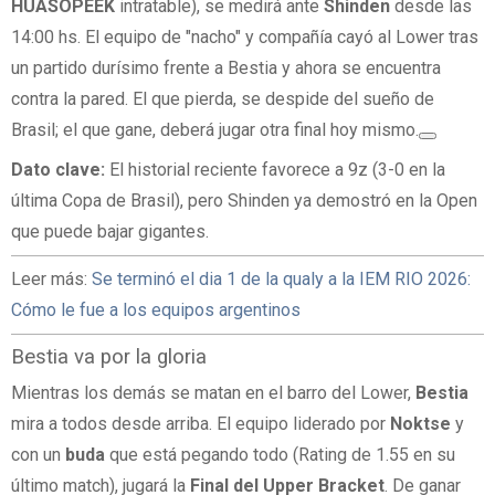
HUASOPEEK
intratable), se medirá ante
Shinden
desde las
14:00 hs. El equipo de "nacho" y compañía cayó al Lower tras
un partido durísimo frente a Bestia y ahora se encuentra
contra la pared. El que pierda, se despide del sueño de
Brasil; el que gane, deberá jugar otra final hoy mismo.
Dato clave:
El historial reciente favorece a 9z (3-0 en la
última Copa de Brasil), pero Shinden ya demostró en la Open
que puede bajar gigantes.
Leer más:
Se terminó el dia 1 de la qualy a la IEM RIO 2026:
Cómo le fue a los equipos argentinos
Bestia va por la gloria
Mientras los demás se matan en el barro del Lower,
Bestia
mira a todos desde arriba. El equipo liderado por
Noktse
y
con un
buda
que está pegando todo (Rating de 1.55 en su
último match), jugará la
Final del Upper Bracket
. De ganar