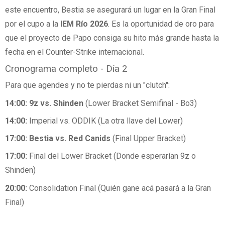
este encuentro, Bestia se asegurará un lugar en la Gran Final
por el cupo a la
IEM Río 2026
. Es la oportunidad de oro para
que el proyecto de Papo consiga su hito más grande hasta la
fecha en el Counter-Strike internacional.
Cronograma completo - Día 2
Para que agendes y no te pierdas ni un "clutch":
14:00:
9z vs. Shinden
(Lower Bracket Semifinal - Bo3)
14:00:
Imperial vs. ODDIK (La otra llave del Lower)
17:00:
Bestia vs. Red Canids
(Final Upper Bracket)
17:00:
Final del Lower Bracket (Donde esperarían 9z o
Shinden)
20:00:
Consolidation Final (Quién gane acá pasará a la Gran
Final)