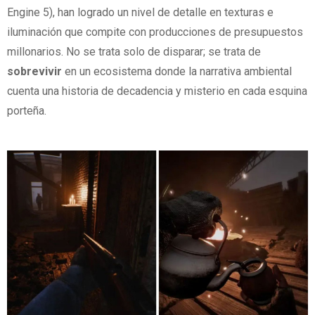
Engine 5), han logrado un nivel de detalle en texturas e
iluminación que compite con producciones de presupuestos
millonarios. No se trata solo de disparar; se trata de
sobrevivir
en un ecosistema donde la narrativa ambiental
cuenta una historia de decadencia y misterio en cada esquina
porteña.