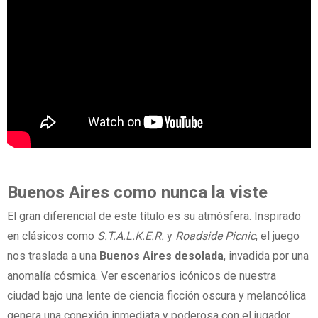
Buenos Aires como nunca la viste
El gran diferencial de este título es su atmósfera. Inspirado
en clásicos como
S.T.A.L.K.E.R.
y
Roadside Picnic
, el juego
nos traslada a una
Buenos Aires desolada
, invadida por una
anomalía cósmica. Ver escenarios icónicos de nuestra
ciudad bajo una lente de ciencia ficción oscura y melancólica
genera una conexión inmediata y poderosa con el jugador