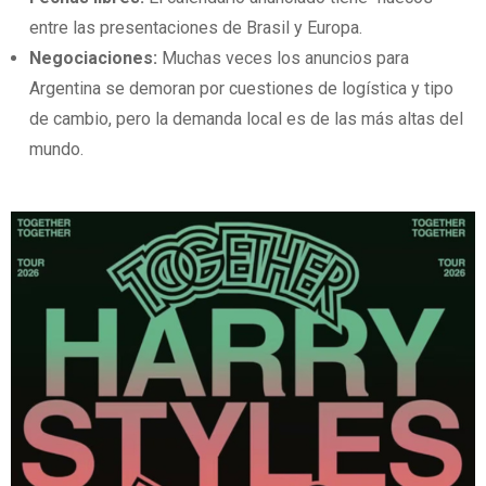
entre las presentaciones de Brasil y Europa.
Negociaciones:
Muchas veces los anuncios para
Argentina se demoran por cuestiones de logística y tipo
de cambio, pero la demanda local es de las más altas del
mundo.