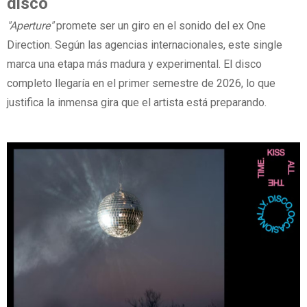
disco
"Aperture"
promete ser un giro en el sonido del ex One
Direction. Según las agencias internacionales, este single
marca una etapa más madura y experimental. El disco
completo llegaría en el primer semestre de 2026, lo que
justifica la inmensa gira que el artista está preparando.