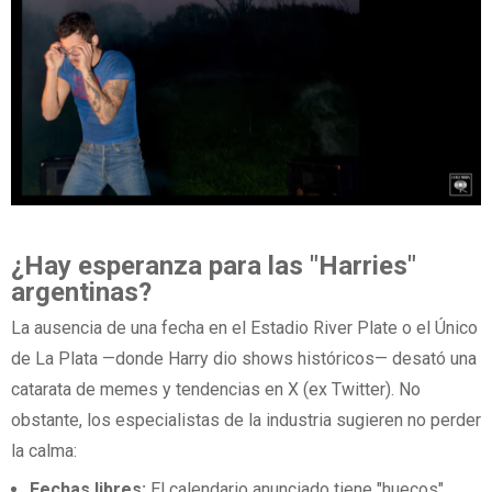
¿Hay esperanza para las "Harries"
argentinas?
La ausencia de una fecha en el Estadio River Plate o el Único
de La Plata —donde Harry dio shows históricos— desató una
catarata de memes y tendencias en X (ex Twitter). No
obstante, los especialistas de la industria sugieren no perder
la calma:
Fechas libres:
El calendario anunciado tiene "huecos"