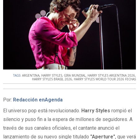
TAGS:
ARGENTINA
,
HARRY STYLES
,
GIRA MUNDIAL
,
HARRY STYLES ARGENTINA 2026
,
HARRY STYLES BRASIL 2026
,
HARRY STYLES WORLD TOUR 2026 FECHAS
Por:
Redacción enAgenda
El universo pop está revolucionado.
Harry Styles
rompió el
silencio y puso fin a la espera de millones de seguidores. A
través de sus canales oficiales, el cantante anunció el
lanzamiento de su nuevo single titulado
"Aperture"
, que verá